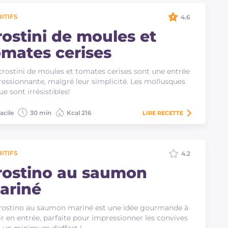
ITIFS
4.6
rostini de moules et
omates cerises
crostini de moules et tomates cerises sont une entrée
essionnante, malgré leur simplicité. Les mollusques
ue sont irrésistibles!
acile
30 min
Kcal 216
LIRE
RECETTE
ITIFS
4.2
rostino au saumon
ariné
rostino au saumon mariné est une idée gourmande à
ir en entrée, parfaite pour impressionner les convives