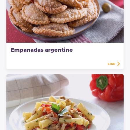
Empanadas argentine
LIRE