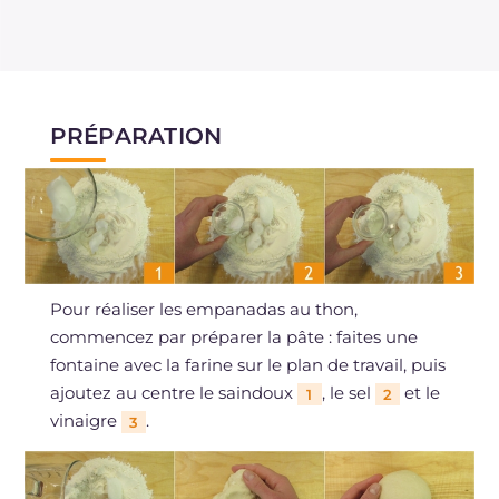
PRÉPARATION
Pour réaliser les empanadas au thon,
commencez par préparer la pâte : faites une
fontaine avec la farine sur le plan de travail, puis
ajoutez au centre le saindoux
, le sel
et le
1
2
vinaigre
.
3