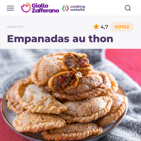
4,7
APÉRITIFS
Empanadas au thon