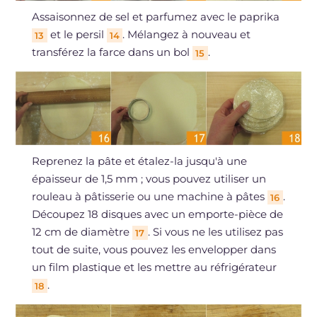
Assaisonnez de sel et parfumez avec le paprika
et le persil
. Mélangez à nouveau et
13
14
transférez la farce dans un bol
.
15
Reprenez la pâte et étalez-la jusqu'à une
épaisseur de 1,5 mm ; vous pouvez utiliser un
rouleau à pâtisserie ou une machine à pâtes
.
16
Découpez 18 disques avec un emporte-pièce de
12 cm de diamètre
. Si vous ne les utilisez pas
17
tout de suite, vous pouvez les envelopper dans
un film plastique et les mettre au réfrigérateur
.
18