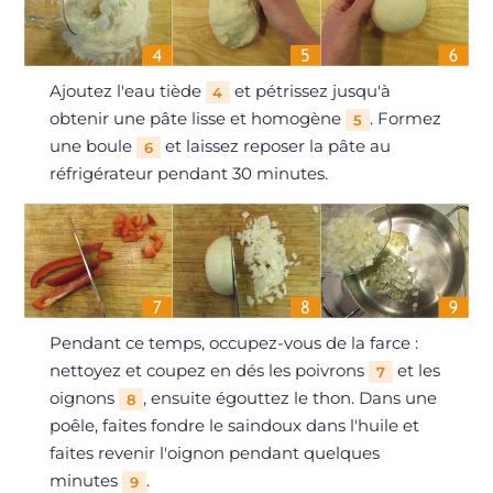
Ajoutez l'eau tiède
et pétrissez jusqu'à
4
obtenir une pâte lisse et homogène
. Formez
5
une boule
et laissez reposer la pâte au
6
réfrigérateur pendant 30 minutes.
Pendant ce temps, occupez-vous de la farce :
nettoyez et coupez en dés les poivrons
et les
7
oignons
, ensuite égouttez le thon. Dans une
8
poêle, faites fondre le saindoux dans l'huile et
faites revenir l'oignon pendant quelques
minutes
.
9