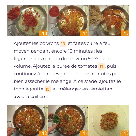
Ajoutez les poivrons
et faites cuire à feu
10
moyen pendant encore 10 minutes ; les
légumes devront perdre environ 50 % de leur
volume. Ajoutez la purée de tomates
, puis
11
continuez à faire revenir quelques minutes pour
bien assécher le mélange. À ce stade, ajoutez le
thon égoutté
et mélangez en l'émiettant
12
avec la cuillère.