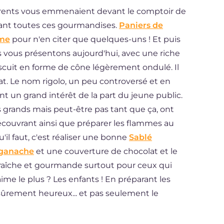
parents vous emmenaient devant le comptoir de
evant toutes ces gourmandises.
Paniers de
ème
pour n'en citer que quelques-uns ! Et puis
 vous présentons aujourd'hui, avec une riche
scuit en forme de cône légèrement ondulé. Il
t. Le nom rigolo, un peu controversé et en
 un grand intérêt de la part du jeune public.
us grands mais peut-être pas tant que ça, ont
couvrant ainsi que préparer les flammes au
qu'il faut, c'est réaliser une bonne
Sablé
ganache
et une couverture de chocolat et le
 fraîche et gourmande surtout pour ceux qui
aime le plus ? Les enfants ! En préparant les
sûrement heureux... et pas seulement le