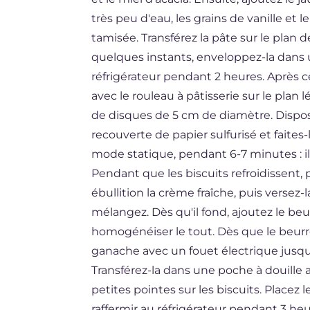
très peu d'eau, les grains de vanille et l
tamisée. Transférez la pâte sur le plan d
quelques instants, enveloppez-la dans un
réfrigérateur pendant 2 heures. Après 
avec le rouleau à pâtisserie sur le pla
de disques de 5 cm de diamètre. Dispos
recouverte de papier sulfurisé et faites
mode statique, pendant 6-7 minutes : i
Pendant que les biscuits refroidissent,
ébullition la crème fraîche, puis versez-
mélangez. Dès qu'il fond, ajoutez le 
homogénéiser le tout. Dès que le beurr
ganache avec un fouet électrique jusqu'
Transférez-la dans une poche à douille 
petites pointes sur les biscuits. Placez l
raffermir au réfrigérateur pendant 3 he