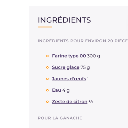
INGRÉDIENTS
INGRÉDIENTS POUR ENVIRON 20 PIÈC
Farine type 00
300 g
Sucre glace
75 g
Jaunes d'œufs
1
Eau
4 g
Zeste de citron
½
POUR LA GANACHE