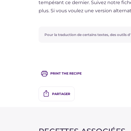
tempérant ce dernier. Suivez notre fic
plus. Si vous voulez une version altern
le chocolat encore mou de flocons de c
légèrement grillées à la poêle.
Pour la traduction de certains textes, des outils d'i
PRINT THE RECIPE
PARTAGER