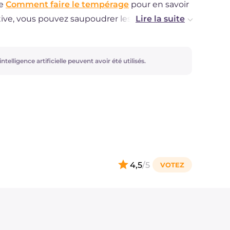
he
Comment faire le tempérage
pour en savoir
ative, vous pouvez saupoudrer les pointes avec
oco ou d'éclats de noisettes ou d'amandes
ntelligence artificielle peuvent avoir été utilisés.
4,5
/5