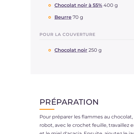
Chocolat noir à 55%
400 g
Beurre
70 g
POUR LA COUVERTURE
Chocolat noir
250 g
PRÉPARATION
Pour préparer les flammes au chocolat
robot, avec le crochet feuille, travaill
et le miel d'acacia. Ensuite, ajoutez le