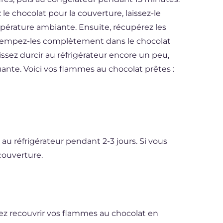
 chocolat pour la couverture, laissez-le
mpérature ambiante. Ensuite, récupérez les
 trempez-les complètement dans le chocolat
issez durcir au réfrigérateur encore un peu,
ante. Voici vos flammes au chocolat prêtes :
u réfrigérateur pendant 2-3 jours. Si vous
 couverture.
vrez recouvrir vos flammes au chocolat en