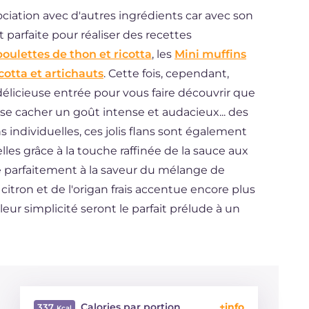
ociation avec d'autres ingrédients car avec son
t parfaite pour réaliser des recettes
boulettes de thon et ricotta
, les
Mini muffins
cotta et artichauts
. Cette fois, cependant,
délicieuse entrée pour vous faire découvrir que
se cacher un goût intense et audacieux... des
ons individuelles, ces jolis flans sont également
lles grâce à la touche raffinée de la sauce aux
de parfaitement à la saveur du mélange de
tron et de l'origan frais accentue encore plus
à leur simplicité seront le parfait prélude à un
Calories par portion
337