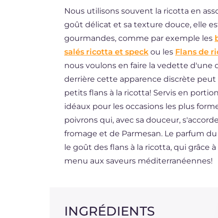
Nous utilisons souvent la ricotta en ass
BR
goût délicat et sa texture douce, elle es
ES
gourmandes, comme par exemple les
DE
salés ricotta et speck
ou les
Flans de ri
nous voulons en faire la vedette d'une 
NL
derrière cette apparence discrète peut 
petits flans à la ricotta! Servis en porti
idéaux pour les occasions les plus forme
poivrons qui, avec sa douceur, s'accor
fromage et de Parmesan. Le parfum du ci
le goût des flans à la ricotta, qui grâce 
menu aux saveurs méditerranéennes!
INGRÉDIENTS