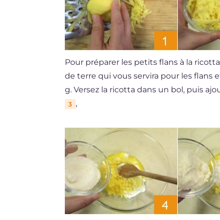
Pour préparer les petits flans à la ric
de terre qui vous servira pour les flans 
g. Versez la ricotta dans un bol, puis 
,
3