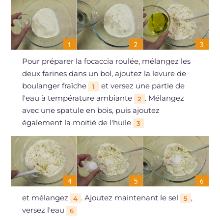
Pour préparer la focaccia roulée, mélangez les
deux farines dans un bol, ajoutez la levure de
boulanger fraîche
et versez une partie de
1
l'eau à température ambiante
. Mélangez
2
avec une spatule en bois, puis ajoutez
également la moitié de l'huile
3
et mélangez
. Ajoutez maintenant le sel
,
4
5
versez l'eau
6