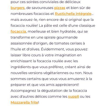
pour ces soirées conviviales de délicieux
burgers
, de savoureuses
pizzas
et bien sûr de
nombreuses focaccias et
Rustichella intégrale
...
mais avouez-le, rien encore de si original que la
focaccia roulée! La pâte est celle d'une classique
focaccia
, moelleuse et bien hydratée, qui se
transforme en une spirale gourmande
assaisonnée d'origan, de tomates cerises à
l'huile et d'olives. Évidemment, vous pouvez
laisser libre cours à votre imagination en
enrichissant la focaccia roulée avec les
ingrédients que vous préférez, créant ainsi de
nouvelles versions végétariennes ou non. Nous
sommes certains que vous vous amuserez à la
préparer et que vos amis apprécieront!
Accompagnez la dégustation de la focaccia
avec d'autres délices comme les
supplì
ou les
Mozzarella frite
!