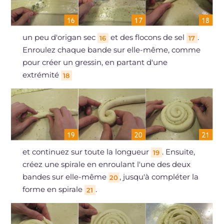
un peu d'origan sec
et des flocons de sel
.
16
17
Enroulez chaque bande sur elle-même, comme
pour créer un gressin, en partant d'une
extrémité
18
et continuez sur toute la longueur
. Ensuite,
19
créez une spirale en enroulant l'une des deux
bandes sur elle-même
, jusqu'à compléter la
20
forme en spirale
.
21