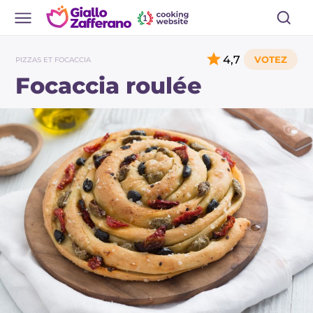
4,7
PIZZAS ET FOCACCIA
Focaccia roulée