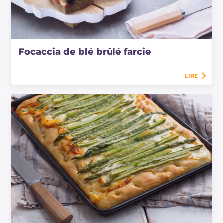
Focaccia de blé brûlé farcie
LIRE