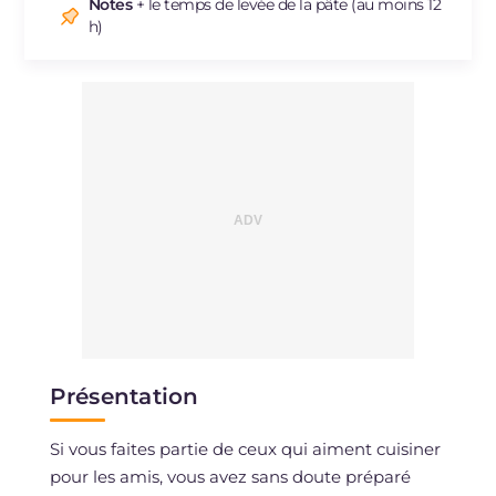
Notes
+ le temps de levée de la pâte (au moins 12
h)
Présentation
Si vous faites partie de ceux qui aiment cuisiner
pour les amis, vous avez sans doute préparé