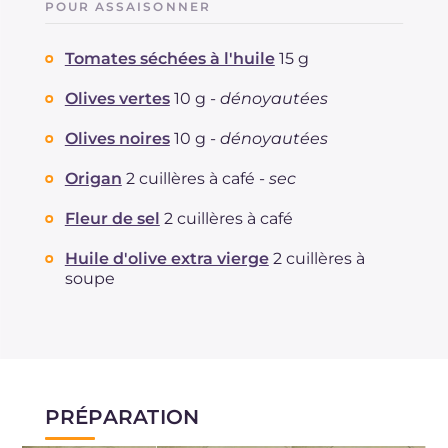
POUR ASSAISONNER
Tomates séchées à l'huile
15 g
Olives vertes
10 g -
dénoyautées
Olives noires
10 g -
dénoyautées
Origan
2 cuillères à café -
sec
Fleur de sel
2 cuillères à café
Huile d'olive extra vierge
2 cuillères à
soupe
PRÉPARATION