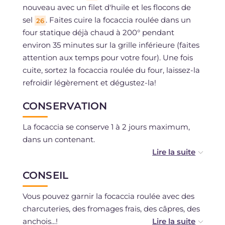
nouveau avec un filet d'huile et les flocons de
sel
. Faites cuire la focaccia roulée dans un
26
four statique déjà chaud à 200° pendant
environ 35 minutes sur la grille inférieure (faites
attention aux temps pour votre four). Une fois
cuite, sortez la focaccia roulée du four, laissez-la
refroidir légèrement et dégustez-la!
CONSERVATION
La focaccia se conserve 1 à 2 jours maximum,
dans un contenant.
CONSEIL
Vous pouvez garnir la focaccia roulée avec des
charcuteries, des fromages frais, des câpres, des
anchois...!