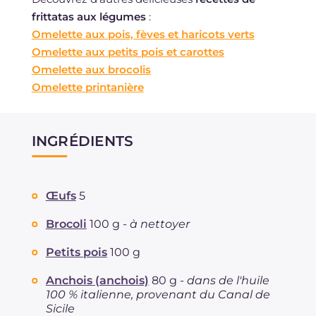
frittatas aux légumes
:
Omelette aux pois, fèves et haricots verts
Omelette aux petits pois et carottes
Omelette aux brocolis
Omelette printanière
INGRÉDIENTS
Œufs
5
Brocoli
100 g -
à nettoyer
Petits pois
100 g
Anchois (anchois)
80 g -
dans de l'huile
100 % italienne, provenant du Canal de
Sicile