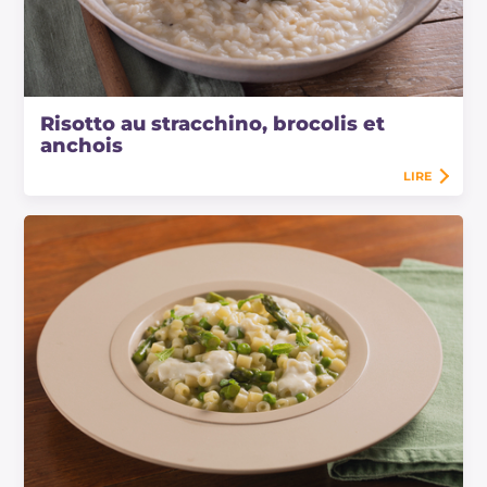
Risotto au stracchino, brocolis et
anchois
LIRE