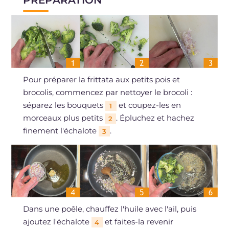
Pour préparer la frittata aux petits pois et
brocolis, commencez par nettoyer le brocoli :
séparez les bouquets
et coupez-les en
1
morceaux plus petits
. Épluchez et hachez
2
finement l'échalote
.
3
Dans une poêle, chauffez l'huile avec l'ail, puis
ajoutez l'échalote
et faites-la revenir
4