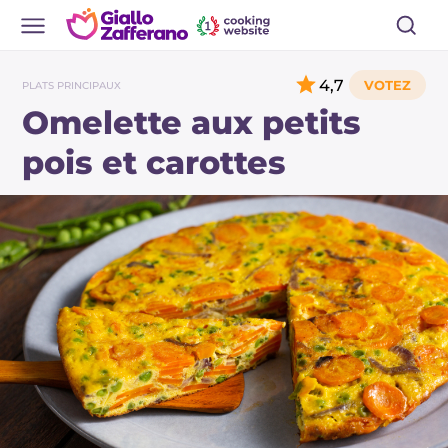
4,7
PLATS PRINCIPAUX
Omelette aux petits
pois et carottes