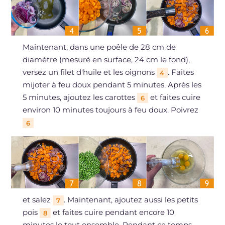
Maintenant, dans une poêle de 28 cm de
diamètre (mesuré en surface, 24 cm le fond),
versez un filet d'huile et les oignons
. Faites
4
mijoter à feu doux pendant 5 minutes. Après les
5 minutes, ajoutez les carottes
et faites cuire
6
environ 10 minutes toujours à feu doux. Poivrez
6
et salez
. Maintenant, ajoutez aussi les petits
7
pois
et faites cuire pendant encore 10
8
minutes le tout ensemble. Pendant ce temps,