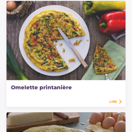
Omelette printanière
LIRE