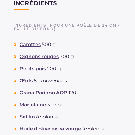
INGRÉDIENTS
INGRÉDIENTS (POUR UNE POÊLE DE 24 CM -
TAILLE DU FOND)
Carottes
500 g
Oignons rouges
200 g
Petits pois
200 g
Œufs
8 -
moyennes
Grana Padano AOP
120 g
Marjolaine
5 brins
Sel fin
à volonté
Huile d'olive extra vierge
à volonté