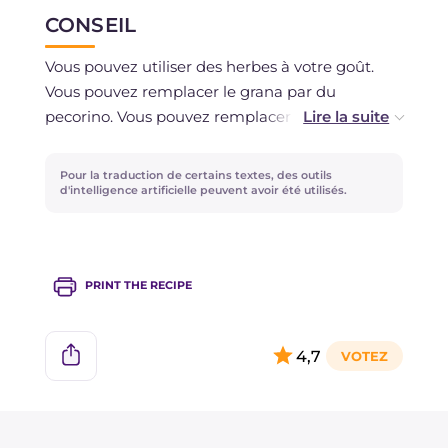
CONSEIL
Vous pouvez utiliser des herbes à votre goût.
Vous pouvez remplacer le grana par du
pecorino. Vous pouvez remplacer l'oignon rouge
par une échalote, un poireau ou même un
oignon frais.
Pour la traduction de certains textes, des outils
d'intelligence artificielle peuvent avoir été utilisés.
PRINT THE RECIPE
4,7