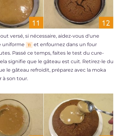
 tout versé, si nécessaire, aidez-vous d'une
re uniforme
et enfournez dans un four
11
tes. Passé ce temps, faites le test du cure-
cela signifie que le gâteau est cuit. Retirez-le du
e le gâteau refroidit, préparez avec la moka
r à son tour.