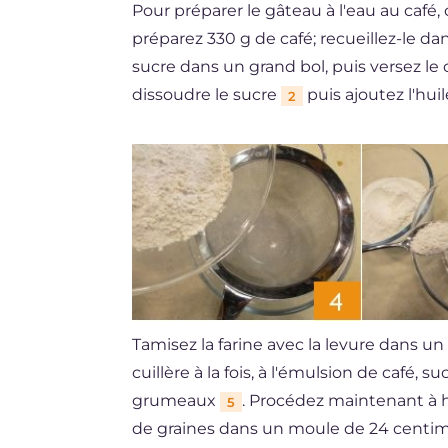
Pour préparer le gâteau à l'eau au café
préparez 330 g de café; recueillez-le dans
sucre dans un grand bol, puis versez le 
dissoudre le sucre
puis ajoutez l'hu
2
Tamisez la farine avec la levure dans un
cuillère à la fois, à l'émulsion de café, 
grumeaux
. Procédez maintenant à hu
5
de graines dans un moule de 24 centi