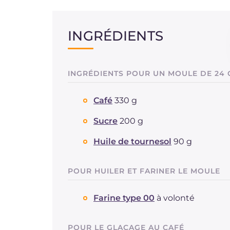
INGRÉDIENTS
INGRÉDIENTS POUR UN MOULE DE 24 
Café
330 g
Sucre
200 g
Huile de tournesol
90 g
POUR HUILER ET FARINER LE MOULE
Farine type 00
à volonté
POUR LE GLAÇAGE AU CAFÉ