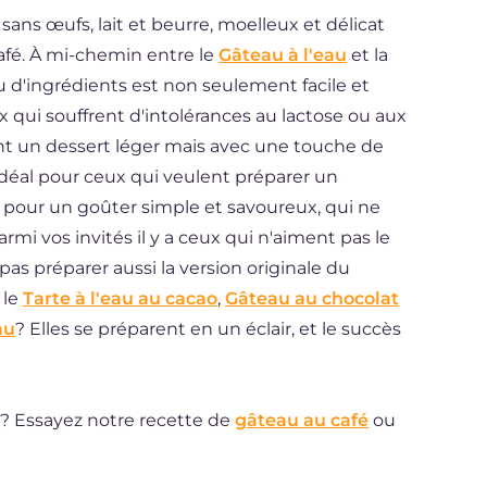
sans œufs, lait et beurre, moelleux et délicat
café. À mi-chemin entre le
Gâteau à l'eau
et la
u d'ingrédients est non seulement facile et
eux qui souffrent d'intolérances au lactose ou aux
nt un dessert léger mais avec une touche de
 idéal pour ceux qui veulent préparer un
i pour un goûter simple et savoureux, qui ne
armi vos invités il y a ceux qui n'aiment pas le
 pas préparer aussi la version originale du
 le
Tarte à l'eau au cacao
,
Gâteau au chocolat
au
? Elles se préparent en un éclair, et le succès
? Essayez notre recette de
gâteau au café
ou