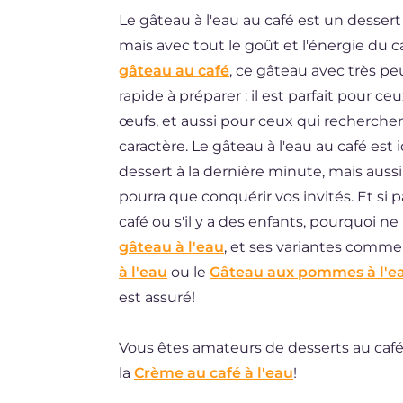
Le gâteau à l'eau au café est un dessert 
DE
mais avec tout le goût et l'énergie du 
ES
gâteau au café
, ce gâteau avec très pe
BR
rapide à préparer : il est parfait pour c
œufs, et aussi pour ceux qui recherche
NL
caractère. Le gâteau à l'eau au café est
dessert à la dernière minute, mais auss
pourra que conquérir vos invités. Et si p
café ou s'il y a des enfants, pourquoi ne
gâteau à l'eau
, et ses variantes comme
à l'eau
ou le
Gâteau aux pommes à l'e
est assuré!
Vous êtes amateurs de desserts au café
la
Crème au café à l'eau
!