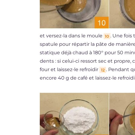
et versez-la dans le moule
. Une fois
10
spatule pour répartir la pâte de maniè
statique déjà chaud à 180° pour 50 minu
dents : si celui-ci ressort sec et propre, 
four et laissez-le refroidir
. Pendant qu
12
encore 40 g de café et laissez-le refroidi