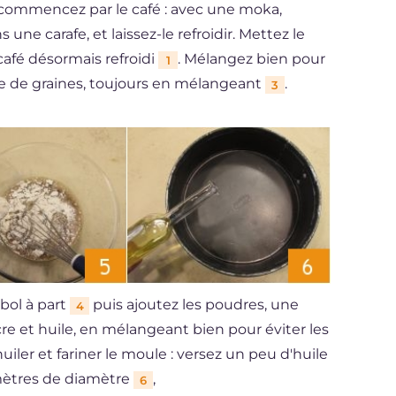
, commencez par le café : avec une moka,
 une carafe, et laissez-le refroidir. Mettez le
café désormais refroidi
. Mélangez bien pour
1
ile de graines, toujours en mélangeant
.
3
 bol à part
puis ajoutez les poudres, une
4
sucre et huile, en mélangeant bien pour éviter les
iler et fariner le moule : versez un peu d'huile
mètres de diamètre
,
6