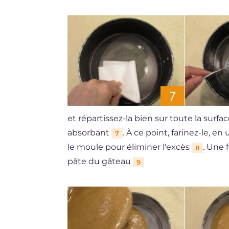
et répartissez-la bien sur toute la surf
absorbant
. À ce point, farinez-le, en
7
le moule pour éliminer l'excès
. Une 
8
pâte du gâteau
9