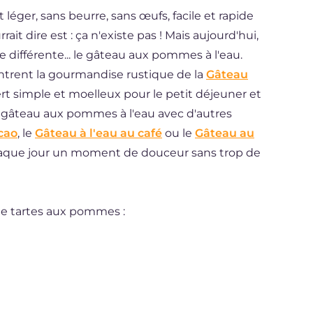
ger, sans beurre, sans œufs, facile et rapide
ait dire est : ça n'existe pas ! Mais aujourd'hui,
différente... le gâteau aux pommes à l'eau.
trent la gourmandise rustique de la
Gâteau
ert simple et moelleux pour le petit déjeuner et
 le gâteau aux pommes à l'eau avec d'autres
acao
, le
Gâteau à l'eau au café
ou le
Gâteau au
aque jour un moment de douceur sans trop de
 de tartes aux pommes :