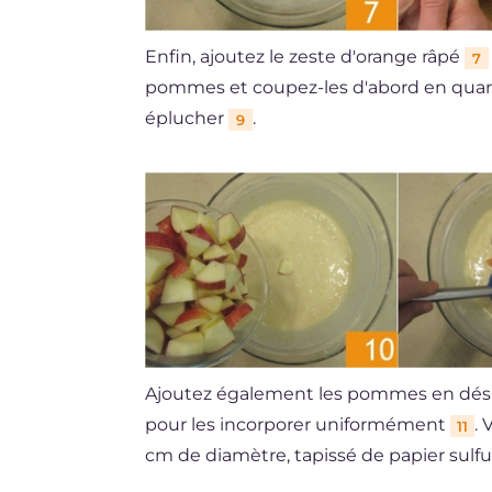
Enfin, ajoutez le zeste d'orange râpé
7
pommes et coupez-les d'abord en quar
éplucher
.
9
Ajoutez également les pommes en dé
pour les incorporer uniformément
.
11
cm de diamètre, tapissé de papier sulfu