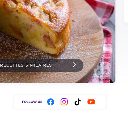
 RECETTES SIMILAIRES
FOLLOW US