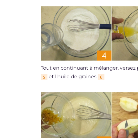
Tout en continuant à mélanger, versez
et l'huile de graines
.
5
6