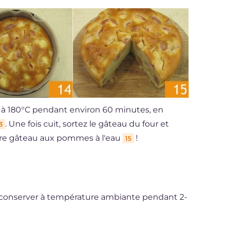
é à 180°C pendant environ 60 minutes, en
. Une fois cuit, sortez le gâteau du four et
3
tre gâteau aux pommes à l'eau
!
15
 conserver à température ambiante pendant 2-