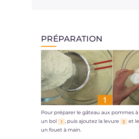
PRÉPARATION
Pour préparer le gâteau aux pommes à 
un bol
, puis ajoutez la levure
et l
1
2
un fouet à main.