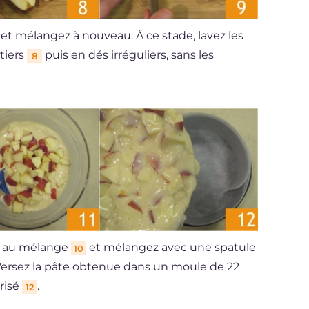
et mélangez à nouveau. À ce stade, lavez les
tiers
puis en dés irréguliers, sans les
8
s au mélange
et mélangez avec une spatule
10
 Versez la pâte obtenue dans un moule de 22
risé
.
12