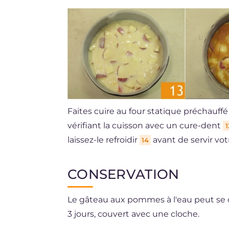
Faites cuire au four statique préchauff
vérifiant la cuisson avec un cure-dent
1
laissez-le refroidir
avant de servir vo
14
CONSERVATION
Le gâteau aux pommes à l'eau peut se
3 jours, couvert avec une cloche.