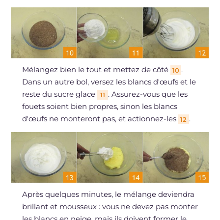
Mélangez bien le tout et mettez de côté
.
10
Dans un autre bol, versez les blancs d'œufs et le
reste du sucre glace
. Assurez-vous que les
11
fouets soient bien propres, sinon les blancs
d'œufs ne monteront pas, et actionnez-les
.
12
Après quelques minutes, le mélange deviendra
brillant et mousseux : vous ne devez pas monter
les blancs en neige, mais ils doivent former le