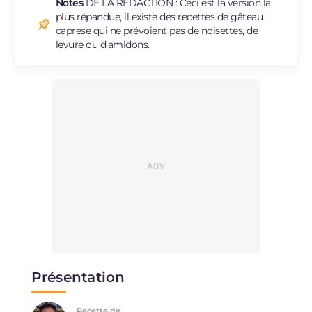
Sodium
mg
171
Notes
DE LA RÉDACTION : Ceci est la version la
plus répandue, il existe des recettes de gâteau
caprese qui ne prévoient pas de noisettes, de
levure ou d'amidons.
Présentation
Recette de