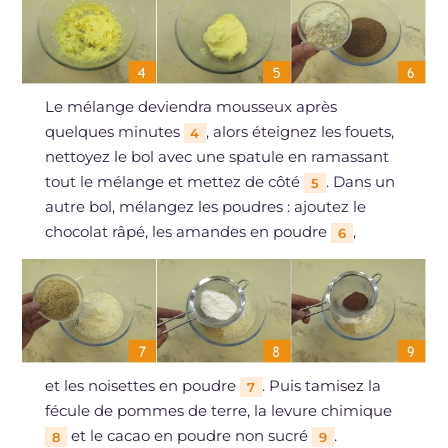
Le mélange deviendra mousseux après
quelques minutes
, alors éteignez les fouets,
4
nettoyez le bol avec une spatule en ramassant
tout le mélange et mettez de côté
. Dans un
5
autre bol, mélangez les poudres : ajoutez le
chocolat râpé, les amandes en poudre
,
6
et les noisettes en poudre
. Puis tamisez la
7
fécule de pommes de terre, la levure chimique
et le cacao en poudre non sucré
.
8
9