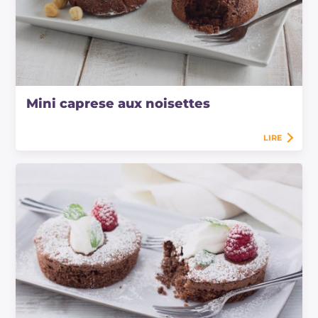
Mini caprese aux noisettes
LIRE