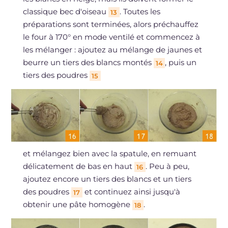
classique bec d'oiseau
. Toutes les
13
préparations sont terminées, alors préchauffez
le four à 170° en mode ventilé et commencez à
les mélanger : ajoutez au mélange de jaunes et
beurre un tiers des blancs montés
, puis un
14
tiers des poudres
15
et mélangez bien avec la spatule, en remuant
délicatement de bas en haut
. Peu à peu,
16
ajoutez encore un tiers des blancs et un tiers
des poudres
et continuez ainsi jusqu'à
17
obtenir une pâte homogène
.
18