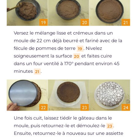
Versez le mélange lisse et crémeux dans un
moule de 22 cm déjà beurré et fariné avec de la
fécule de pommes de terre
. Nivelez
19
soigneusement la surface
et faites cuire
20
dans un four ventilé à 170° pendant environ 45
minutes
.
21
Une fois cuit, laissez tiédir le gâteau dans le
moule, puis retournez-le et démoulez-le
.
23
Ensuite, retournez-le à nouveau sur une assiette