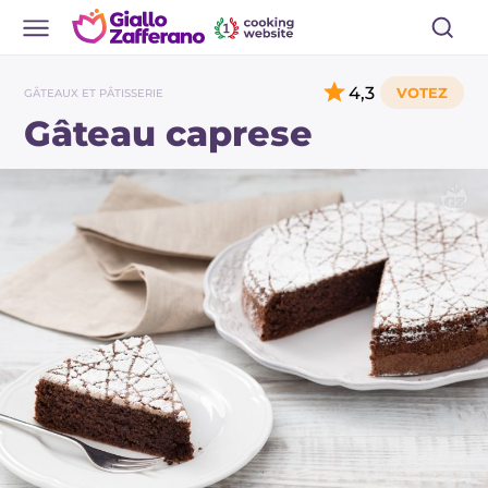
4,3
GÂTEAUX ET PÂTISSERIE
Gâteau caprese