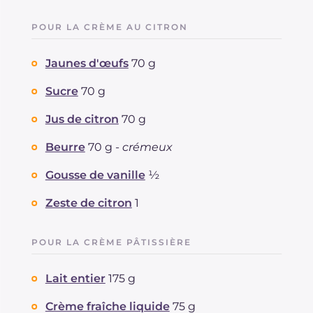
POUR LA CRÈME AU CITRON
Jaunes d'œufs
70 g
Sucre
70 g
Jus de citron
70 g
Beurre
70 g -
crémeux
Gousse de vanille
½
Zeste de citron
1
POUR LA CRÈME PÂTISSIÈRE
Lait entier
175 g
Crème fraîche liquide
75 g