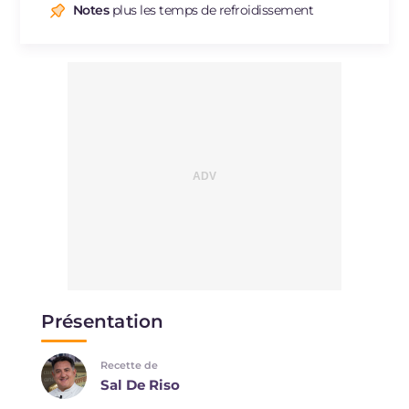
Sodium
mg
283
Notes
plus les temps de refroidissement
Présentation
Recette de
Sal De Riso