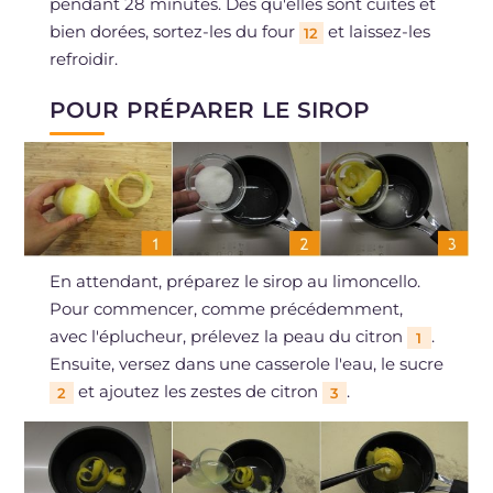
pendant 28 minutes. Dès qu'elles sont cuites et
bien dorées, sortez-les du four
et laissez-les
12
refroidir.
POUR PRÉPARER LE SIROP
En attendant, préparez le sirop au limoncello.
Pour commencer, comme précédemment,
avec l'éplucheur, prélevez la peau du citron
.
1
Ensuite, versez dans une casserole l'eau, le sucre
et ajoutez les zestes de citron
.
2
3