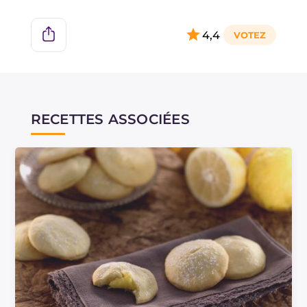
pendant une nuit entière. Ensuite, il faudra les
glacer et les laisser quelques heures au
4,4
réfrigérateur à 4° avant de les déguster.
Si vous préférez obtenir une crème plus jaune,
utilisez des œufs à pâte jaune.
RECETTES ASSOCIÉES