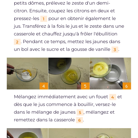
petits dômes, prélevez le zeste d'un demi-
citron. Ensuite, coupez les citrons en deux et
pressez-les
pour en obtenir également le
1
jus. Transférez à la fois le jus et le zeste dans une
casserole et chauffez jusqu'à frôler l'ébullition
. Pendant ce temps, mettez les jaunes dans
2
un bol avec le sucre et la gousse de vanille
.
3
Mélangez immédiatement avec un fouet
et
4
dès que le jus commence à bouillir, versez-le
dans le mélange de jaunes
, mélangez et
5
remettez dans la casserole
.
6