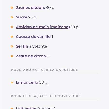
Jaunes d'œufs
90 g
Sucre
75 g
Amidon de maïs (maïzena)
18 g
Gousse de vanille
1
Sel fin
à volonté
Zeste de citron
3
POUR AROMATISER LA GARNITURE
Limoncello
50 g
POUR LE GLAÇAGE DE COUVERTURE
Lait entier
à volonté