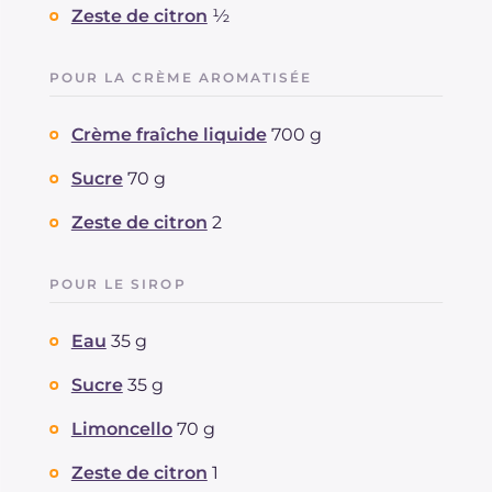
Zeste de citron
½
POUR LA CRÈME AROMATISÉE
Crème fraîche liquide
700 g
Sucre
70 g
Zeste de citron
2
POUR LE SIROP
Eau
35 g
Sucre
35 g
Limoncello
70 g
Zeste de citron
1