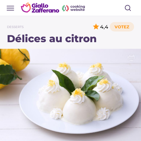
4,4
DESSERTS
Délices au citron