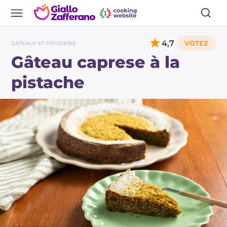
4,7
GÂTEAUX ET PÂTISSERIE
Gâteau caprese à la
pistache