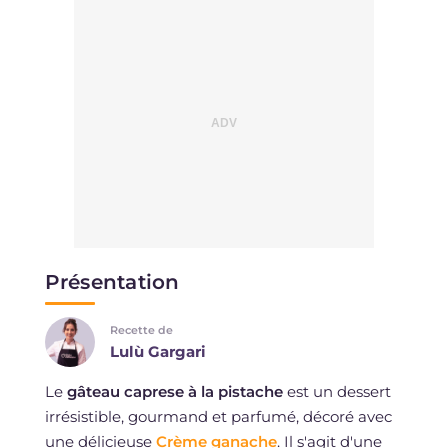
Présentation
Recette de
Lulù Gargari
Le
gâteau caprese à la pistache
est un dessert
irrésistible, gourmand et parfumé, décoré avec
une délicieuse
Crème ganache
. Il s'agit d'une