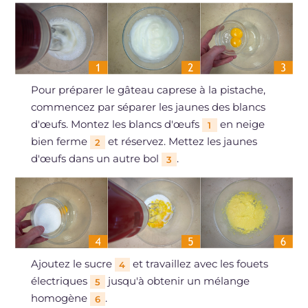
Pour préparer le gâteau caprese à la pistache,
commencez par séparer les jaunes des blancs
d'œufs. Montez les blancs d'œufs
en neige
1
bien ferme
et réservez. Mettez les jaunes
2
d'œufs dans un autre bol
.
3
Ajoutez le sucre
et travaillez avec les fouets
4
électriques
jusqu'à obtenir un mélange
5
homogène
.
6