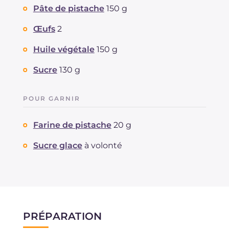
Pâte de pistache
150 g
Œufs
2
Huile végétale
150 g
Sucre
130 g
POUR GARNIR
Farine de pistache
20 g
Sucre glace
à volonté
PRÉPARATION