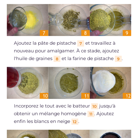
Ajoutez la pâte de pistache
et travaillez à
7
nouveau pour amalgamer. À ce stade, ajoutez
l'huile de graines
et la farine de pistache
.
8
9
Incorporez le tout avec le batteur
jusqu'à
10
obtenir un mélange homogène
. Ajoutez
11
enfin les blancs en neige
.
12