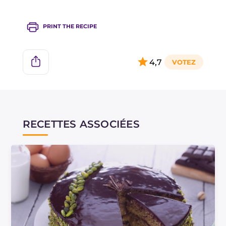
super spectaculaire !
PRINT THE RECIPE
4,7
RECETTES ASSOCIÉES