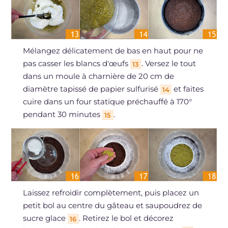
Mélangez délicatement de bas en haut pour ne
pas casser les blancs d'œufs
. Versez le tout
13
dans un moule à charnière de 20 cm de
diamètre tapissé de papier sulfurisé
et faites
14
cuire dans un four statique préchauffé à 170°
pendant 30 minutes
.
15
Laissez refroidir complètement, puis placez un
petit bol au centre du gâteau et saupoudrez de
sucre glace
. Retirez le bol et décorez
16