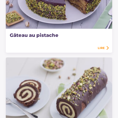
Gâteau au pistache
LIRE