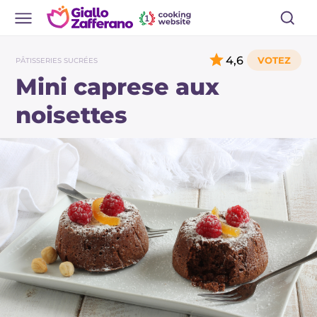
4,6
PÂTISSERIES SUCRÉES
Mini caprese aux
noisettes