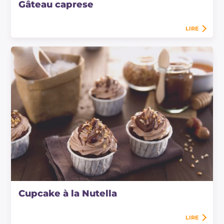
Gâteau caprese
LIRE
Cupcake à la Nutella
LIRE