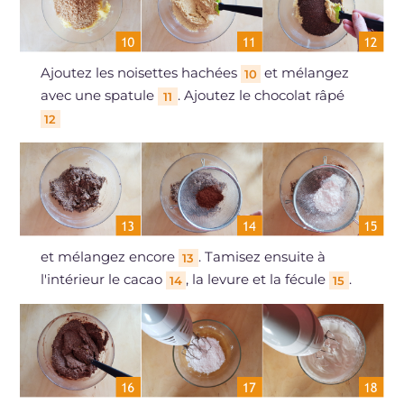
Ajoutez les noisettes hachées
et mélangez
10
avec une spatule
. Ajoutez le chocolat râpé
11
12
et mélangez encore
. Tamisez ensuite à
13
l'intérieur le cacao
, la levure et la fécule
.
14
15