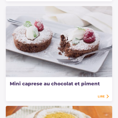
Mini caprese au chocolat et piment
LIRE