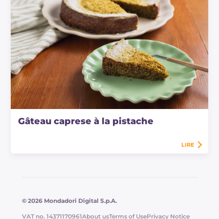
Gâteau caprese à la pistache
LIRE
© 2026 Mondadori Digital S.p.A.
VAT no. 14371170961
About us
Terms of Use
Privacy Notice