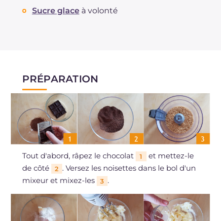
Sucre glace
à volonté
PRÉPARATION
Tout d'abord, râpez le chocolat
et mettez-le
1
de côté
. Versez les noisettes dans le bol d'un
2
mixeur et mixez-les
.
3