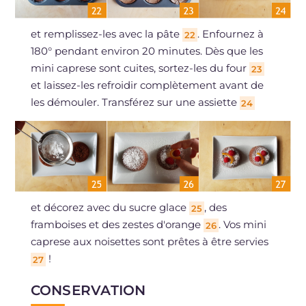
et remplissez-les avec la pâte
. Enfournez à
22
180° pendant environ 20 minutes. Dès que les
mini caprese sont cuites, sortez-les du four
23
et laissez-les refroidir complètement avant de
les démouler. Transférez sur une assiette
24
et décorez avec du sucre glace
, des
25
framboises et des zestes d'orange
. Vos mini
26
caprese aux noisettes sont prêtes à être servies
!
27
CONSERVATION