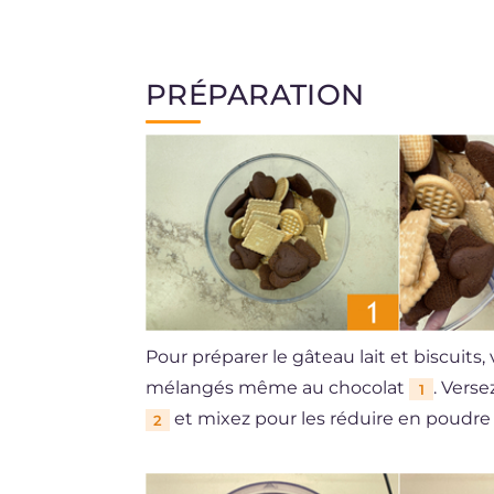
PRÉPARATION
Pour préparer le gâteau lait et biscuits,
mélangés même au chocolat
. Vers
1
et mixez pour les réduire en poudr
2