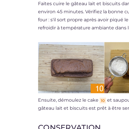
Faites cuire le gâteau lait et biscuits 
environ 45 minutes. Vérifiez la bonne c
four : s'il sort propre après avoir piqué l
refroidir à température ambiante dans
Ensuite, démoulez le cake
et saupou
10
gâteau lait et biscuits est prêt à être se
CONSERVATION