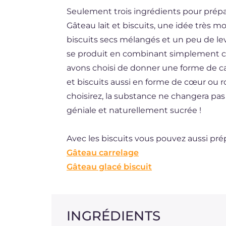
Seulement trois ingrédients pour prépar
DE
Gâteau lait et biscuits, une idée très m
ES
biscuits secs mélangés et un peu de l
BR
se produit en combinant simplement ce
avons choisi de donner une forme de cak
et biscuits aussi en forme de cœur ou r
choisirez, la substance ne changera pas :
géniale et naturellement sucrée !
Avec les biscuits vous pouvez aussi prép
Gâteau carrelage
Gâteau glacé biscuit
INGRÉDIENTS