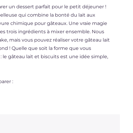
er un dessert parfait pour le petit déjeuner !
oelleuse qui combine la bonté du lait aux
evure chimique pour gâteaux. Une vraie magie
s trois ingrédients à mixer ensemble. Nous
e, mais vous pouvez réaliser votre gâteau lait
ond ! Quelle que soit la forme que vous
 le gâteau lait et biscuits est une idée simple,
arer :