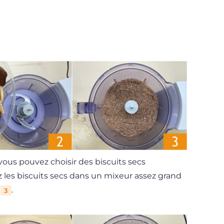
 vous pouvez choisir des biscuits secs
ez les biscuits secs dans un mixeur assez grand
e
.
3