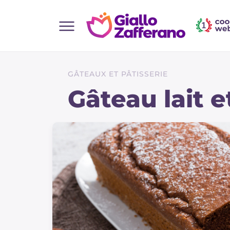
Home
Toutes les recettes
GÂTEAUX ET PÂTISSERIE
Aperitifs
Gâteau lait e
Salades
Plats principaux
Boissons et rafraîchissements
Desserts
Accompagnement
Pizzas et focaccia
Gateaux et patisserie