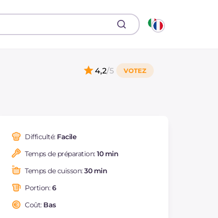
4,2
/5
Difficulté:
Facile
Temps de préparation:
10 min
Temps de cuisson:
30 min
Portion:
6
Coût:
Bas