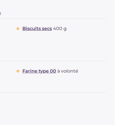
M
Biscuits secs
400 g
Farine type 00
à volonté