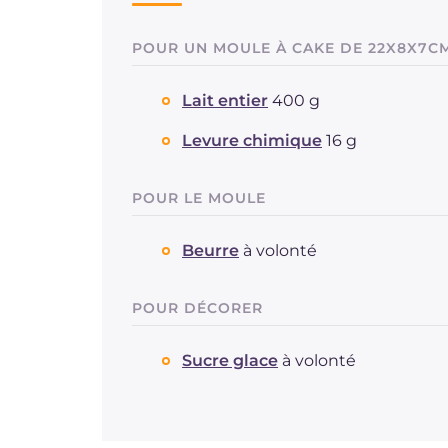
POUR UN MOULE À CAKE DE 22X8X7C
Lait entier
400 g
Levure chimique
16 g
POUR LE MOULE
Beurre
à volonté
POUR DÉCORER
Sucre glace
à volonté