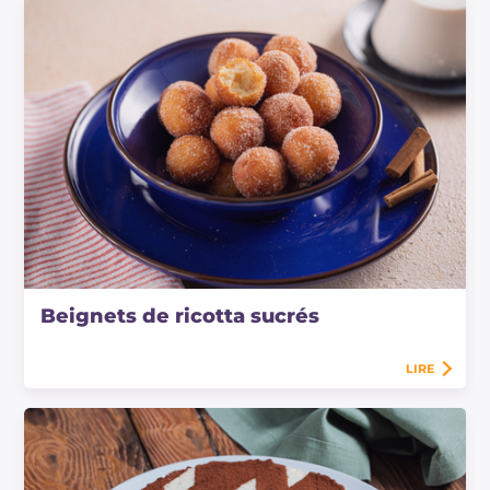
Beignets de ricotta sucrés
LIRE