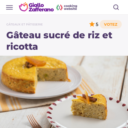
5
GÂTEAUX ET PÂTISSERIE
Gâteau sucré de riz et
ricotta