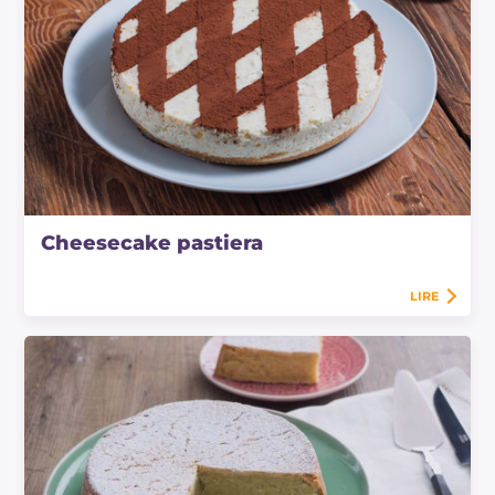
Cheesecake pastiera
LIRE