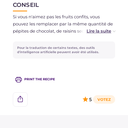
CONSEIL
Si vous n'aimez pas les fruits confits, vous
pouvez les remplacer par la même quantité de
pépites de chocolat, de raisins secs trempés
dans du rhum ou du vin santo, ou encore de
fruits secs hachés, comme des amandes ou des
Pour la traduction de certains textes, des outils
noix.
d'intelligence artificielle peuvent avoir été utilisés.
PRINT THE RECIPE
5