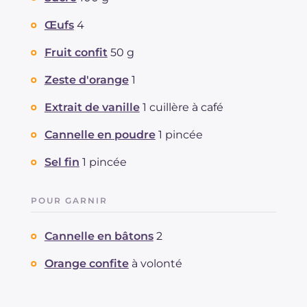
Œufs
4
Fruit confit
50 g
Zeste d'orange
1
Extrait de vanille
1 cuillère à café
Cannelle en poudre
1 pincée
Sel fin
1 pincée
POUR GARNIR
Cannelle en bâtons
2
Orange confite
à volonté