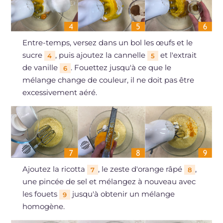
Entre-temps, versez dans un bol les œufs et le
sucre
, puis ajoutez la cannelle
et l'extrait
4
5
de vanille
. Fouettez jusqu'à ce que le
6
mélange change de couleur, il ne doit pas être
excessivement aéré.
Ajoutez la ricotta
, le zeste d'orange râpé
,
7
8
une pincée de sel et mélangez à nouveau avec
les fouets
jusqu'à obtenir un mélange
9
homogène.