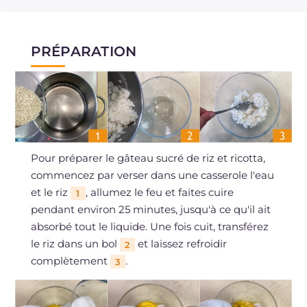
PRÉPARATION
Pour préparer le gâteau sucré de riz et ricotta,
commencez par verser dans une casserole l'eau
et le riz
, allumez le feu et faites cuire
1
pendant environ 25 minutes, jusqu'à ce qu'il ait
absorbé tout le liquide. Une fois cuit, transférez
le riz dans un bol
et laissez refroidir
2
complètement
.
3