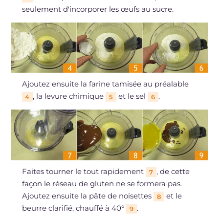
seulement d'incorporer les œufs au sucre.
Ajoutez ensuite la farine tamisée au préalable
, la levure chimique
et le sel
.
4
5
6
Faites tourner le tout rapidement
, de cette
7
façon le réseau de gluten ne se formera pas.
Ajoutez ensuite la pâte de noisettes
et le
8
beurre clarifié, chauffé à 40°
.
9