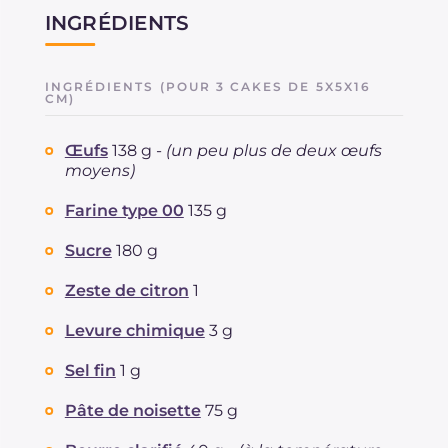
INGRÉDIENTS
INGRÉDIENTS (POUR 3 CAKES DE 5X5X16
CM)
Œufs
138 g -
(un peu plus de deux œufs
moyens)
Farine type 00
135 g
Sucre
180 g
Zeste de citron
1
Levure chimique
3 g
Sel fin
1 g
Pâte de noisette
75 g