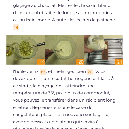
glaçage au chocolat. Mettez le chocolat blanc
dans un bol et faites-le fondre au micro-ondes
ou au bain-marie. Ajoutez les éclats de pistache
,
18
l'huile de riz
, et mélangez bien
. Vous
19
20
devez obtenir un résultat homogène et filant. À
ce stade, le glaçage doit atteindre une
température de 35°, pour plus de commodité,
vous pouvez le transférer dans un récipient long
et étroit. Reprenez ensuite le cake du
congélateur, placez-le à nouveau sur la grille,
avec en dessous un plateau qui servira à
récupérer l'excès de glaçage. Versez alors le