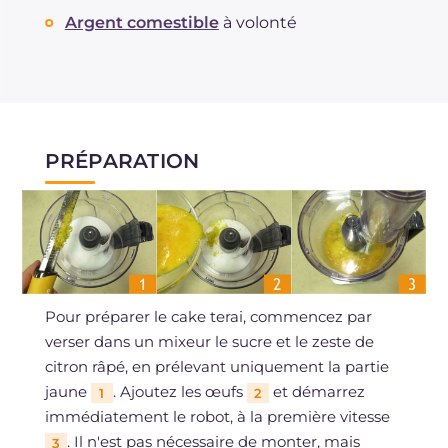
Argent comestible
à volonté
PRÉPARATION
Pour préparer le cake terai, commencez par
verser dans un mixeur le sucre et le zeste de
citron râpé, en prélevant uniquement la partie
jaune
. Ajoutez les œufs
et démarrez
1
2
immédiatement le robot, à la première vitesse
. Il n'est pas nécessaire de monter, mais
3