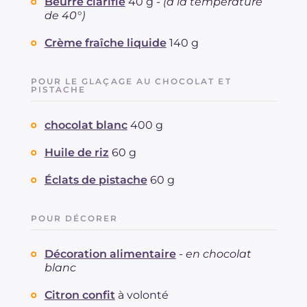
Beurre clarifié
40 g -
(à la température
de 40°)
Crème fraîche liquide
140 g
POUR LE GLAÇAGE AU CHOCOLAT ET
PISTACHE
chocolat blanc
400 g
Huile de riz
60 g
Éclats de pistache
60 g
POUR DÉCORER
Décoration alimentaire
-
en chocolat
blanc
Citron confit
à volonté