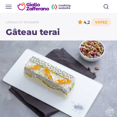
4,2
GÂTEAUX ET PÂTISSERIE
Gâteau terai