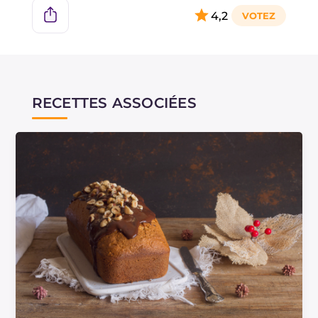
noisettes grillées. Vous pouvez aussi utiliser de
4,2
la pâte de pistache !
RECETTES ASSOCIÉES