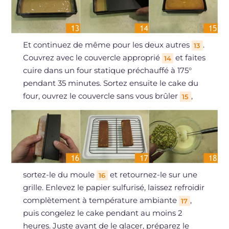
Et continuez de même pour les deux autres
.
13
Couvrez avec le couvercle approprié
et faites
14
cuire dans un four statique préchauffé à 175°
pendant 35 minutes. Sortez ensuite le cake du
four, ouvrez le couvercle sans vous brûler
,
15
sortez-le du moule
et retournez-le sur une
16
grille. Enlevez le papier sulfurisé, laissez refroidir
complètement à température ambiante
,
17
puis congelez le cake pendant au moins 2
heures. Juste avant de le glacer, préparez le