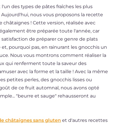
 l'un des types de pâtes fraîches les plus
n. Aujourd'hui, nous vous proposons la recette
e châtaignes ! Cette version, réalisée avec
t également être préparée toute l'année, car
a satisfaction de préparer ce genre de plats
 et, pourquoi pas, en rainurant les gnocchis un
 sauce. Nous vous montrons comment réaliser la
x qui renferment toute la saveur des
muser avec la forme et la taille ! Avec la même
es petites perles, des gnocchis lisses ou
e goût de ce fruit automnal, nous avons opté
mple... "beurre et sauge" rehausseront au
de châtaignes sans gluten
et d'autres recettes