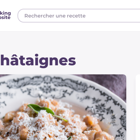
châtaignes