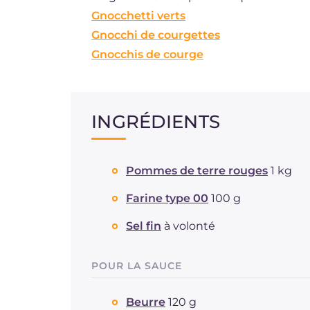
Gnocchetti verts
Gnocchi de courgettes
Gnocchis de courge
INGRÉDIENTS
Pommes de terre rouges
1 kg
Farine type 00
100 g
Sel fin
à volonté
POUR LA SAUCE
Beurre
120 g