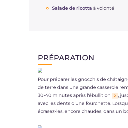
Salade de ricotta
à volonté
PRÉPARATION
Pour préparer les gnocchis de châtaign
de terre dans une grande casserole re
30-40 minutes après l'ébullition
, ju
2
avec les dents d'une fourchette. Lorsqu'
écrasez-les, encore chaudes, dans un b