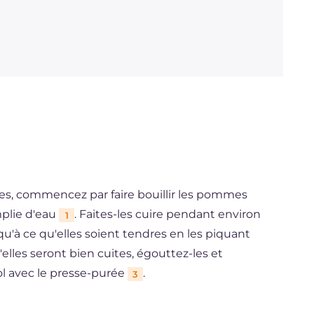
es, commencez par faire bouillir les pommes
mplie d'eau
. Faites-les cuire pendant environ
1
squ'à ce qu'elles soient tendres en les piquant
elles seront bien cuites, égouttez-les et
ol avec le presse-purée
.
3