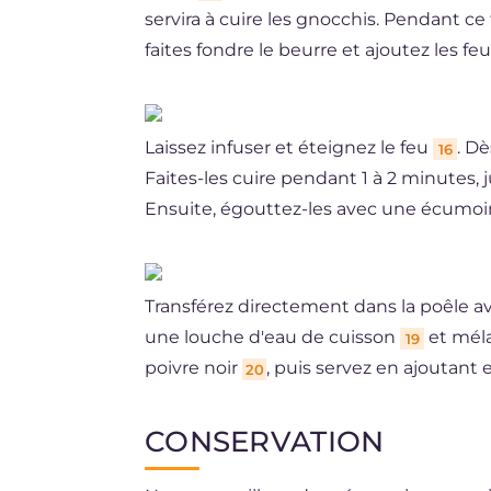
servira à cuire les gnocchis. Pendant c
faites fondre le beurre et ajoutez les fe
Laissez infuser et éteignez le feu
. D
16
Faites-les cuire pendant 1 à 2 minutes, j
Ensuite, égouttez-les avec une écumoi
Transférez directement dans la poêle ave
une louche d'eau de cuisson
et méla
19
poivre noir
, puis servez en ajoutant 
20
CONSERVATION