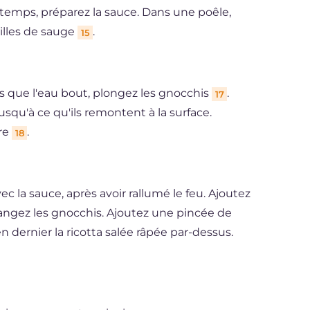
e temps, préparez la sauce. Dans une poêle,
uilles de sauge
.
15
ès que l'eau bout, plongez les gnocchis
.
17
usqu'à ce qu'ils remontent à la surface.
re
.
18
c la sauce, après avoir rallumé le feu. Ajoutez
ngez les gnocchis. Ajoutez une pincée de
en dernier la ricotta salée râpée par-dessus.