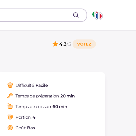
4,3
/5
Difficulté:
Facile
Temps de préparation:
20 min
Temps de cuisson:
60 min
Portion:
4
Coût:
Bas