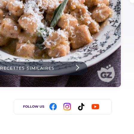
 RECETTES SIMILAIRES
FOLLOW US