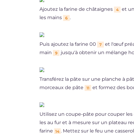
Ajoutez la farine de châtaignes
et un
4
les mains
.
6
Puis ajoutez la farine 00
et l'œuf pr
7
main
jusqu'à obtenir un mélange 
9
Transférez la pâte sur une planche à pât
morceaux de pâte
et formez des bo
11
Utilisez un coupe-pâte pour couper les
les au fur et à mesure sur un plateau r
farine
. Mettez sur le feu une cassero
14