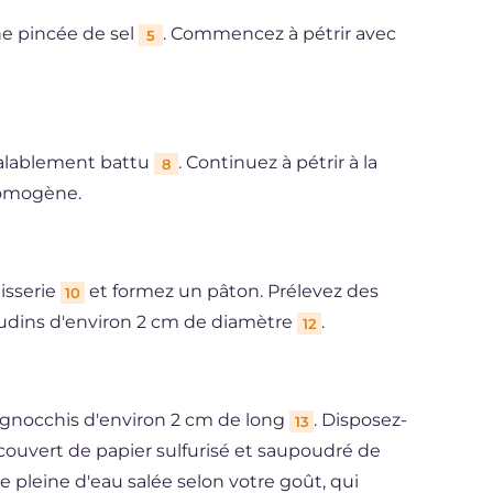
e pincée de sel
. Commencez à pétrir avec
5
éalablement battu
. Continuez à pétrir à la
8
homogène.
isserie
et formez un pâton. Prélevez des
10
udins d'environ 2 cm de diamètre
.
12
 gnocchis d'environ 2 cm de long
. Disposez-
13
ecouvert de papier sulfurisé et saupoudré de
le pleine d'eau salée selon votre goût, qui