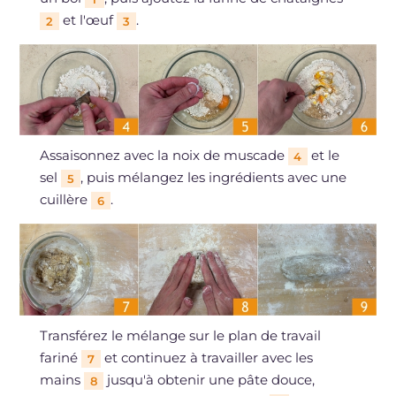
et l'œuf
.
2
3
Assaisonnez avec la noix de muscade
et le
4
sel
, puis mélangez les ingrédients avec une
5
cuillère
.
6
Transférez le mélange sur le plan de travail
fariné
et continuez à travailler avec les
7
mains
jusqu'à obtenir une pâte douce,
8