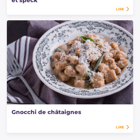
et speck
LIRE
Gnocchi de châtaignes
LIRE