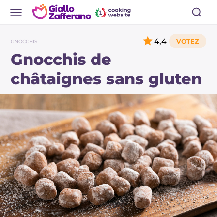
4,4
GNOCCHIS
Gnocchis de
châtaignes sans gluten