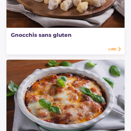
Gnocchis sans gluten
LIRE