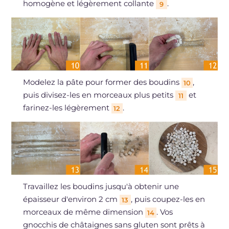
homogène et légèrement collante
.
9
Modelez la pâte pour former des boudins
,
10
puis divisez-les en morceaux plus petits
et
11
farinez-les légèrement
.
12
Travaillez les boudins jusqu'à obtenir une
épaisseur d'environ 2 cm
, puis coupez-les en
13
morceaux de même dimension
. Vos
14
gnocchis de châtaignes sans gluten sont prêts à