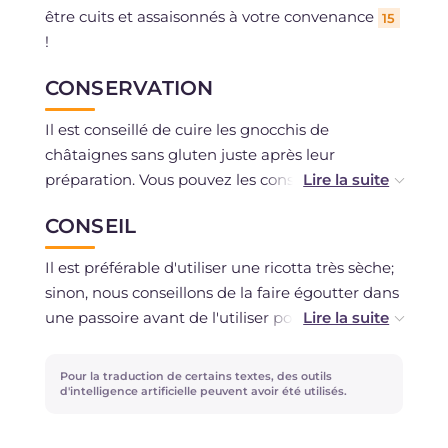
être cuits et assaisonnés à votre convenance
15
!
CONSERVATION
Il est conseillé de cuire les gnocchis de
châtaignes sans gluten juste après leur
préparation. Vous pouvez les conserver après
cuisson, au réfrigérateur ou au congélateur.
CONSEIL
Il est préférable d'utiliser une ricotta très sèche;
sinon, nous conseillons de la faire égoutter dans
une passoire avant de l'utiliser pour éliminer
l'excès de liquide.
Pour la traduction de certains textes, des outils
d'intelligence artificielle peuvent avoir été utilisés.