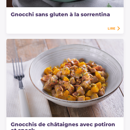
Gnocchi sans gluten à la sorrentina
LIRE
Gnocchis de châtaignes avec potiron