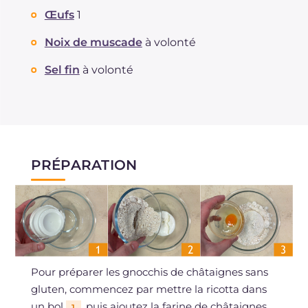
Œufs
1
Noix de muscade
à volonté
Sel fin
à volonté
PRÉPARATION
Pour préparer les gnocchis de châtaignes sans
gluten, commencez par mettre la ricotta dans
un bol
, puis ajoutez la farine de châtaignes
1