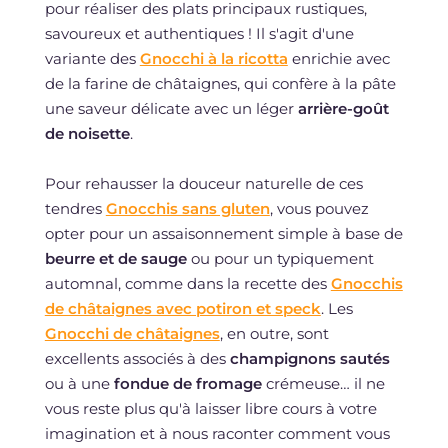
pour réaliser des plats principaux rustiques,
savoureux et authentiques ! Il s'agit d'une
variante des
Gnocchi à la ricotta
enrichie avec
de la farine de châtaignes, qui confère à la pâte
une saveur délicate avec un léger
arrière-goût
de noisette
.
Pour rehausser la douceur naturelle de ces
tendres
Gnocchis sans gluten
, vous pouvez
opter pour un assaisonnement simple à base de
beurre et de sauge
ou pour un typiquement
automnal, comme dans la recette des
Gnocchis
de châtaignes avec potiron et speck
. Les
Gnocchi de châtaignes
, en outre, sont
excellents associés à des
champignons sautés
ou à une
fondue de fromage
crémeuse… il ne
vous reste plus qu'à laisser libre cours à votre
imagination et à nous raconter comment vous