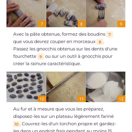
Avec la pâte obtenue, formez des boudins
7
que vous devrez couper en morceaux
.
8
Passez les gnocchis obtenus sur les dents d'une
fourchette
ou sur un outil à gnocchis pour
9
créer la rainure caractéristique.
Au fur et à mesure que vous les préparez,
disposez-les sur un plateau légèrement fariné
. Couvrez-les d'un torchon propre et gardez-
10
les dans un endroit frais pendant au moins 15