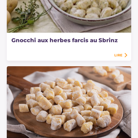
Gnocchi aux herbes farcis au Sbrinz
LIRE