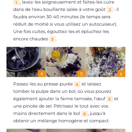
, lavez-les soigneusement et faites-les cuire
1
dans de l'eau bouillante salée à votre goût
: il
2
faudra environ 30-40 minutes (le temps sera
réduit de moitié si vous utilisez un autocuiseur).
Une fois cuites, égouttez-les et épluchez-les
encore chaudes
.
3
Passez-les au presse-purée
et laissez
4
tomber la pulpe dans un bol, où vous pouvez
également ajouter la farine tamisée, l'œuf
et
5
une pincée de sel. Pétrissez le tout avec vos
mains directement dans le bol
, jusqu'à
6
obtenir un mélange homogène et compact.