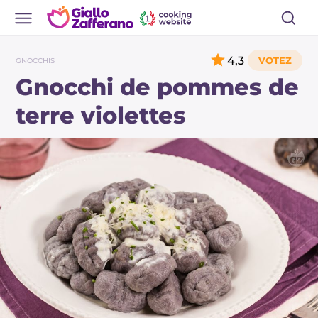
4,3
GNOCCHIS
Gnocchi de pommes de
terre violettes