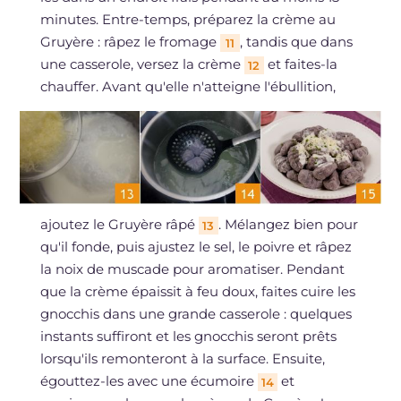
minutes. Entre-temps, préparez la crème au
Gruyère : râpez le fromage
, tandis que dans
11
une casserole, versez la crème
et faites-la
12
chauffer. Avant qu'elle n'atteigne l'ébullition,
ajoutez le Gruyère râpé
. Mélangez bien pour
13
qu'il fonde, puis ajustez le sel, le poivre et râpez
la noix de muscade pour aromatiser. Pendant
que la crème épaissit à feu doux, faites cuire les
gnocchis dans une grande casserole : quelques
instants suffiront et les gnocchis seront prêts
lorsqu'ils remonteront à la surface. Ensuite,
égouttez-les avec une écumoire
et
14