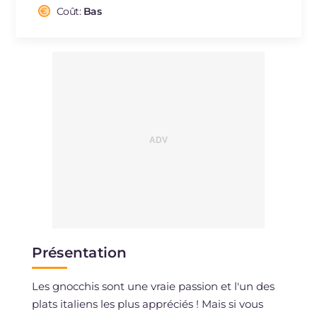
Cholestérol
Coût:
Bas
mg
177
Sodium
mg
441
Présentation
Les gnocchis sont une vraie passion et l'un des
plats italiens les plus appréciés ! Mais si vous