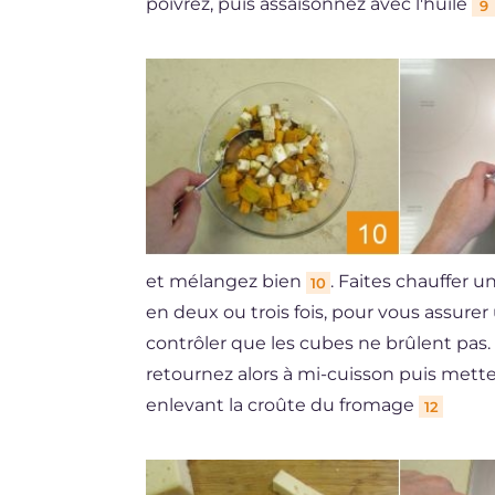
poivrez, puis assaisonnez avec l'huile
9
et mélangez bien
. Faites chauffer u
10
en deux ou trois fois, pour vous assure
contrôler que les cubes ne brûlent pas.
retournez alors à mi-cuisson puis mett
enlevant la croûte du fromage
12