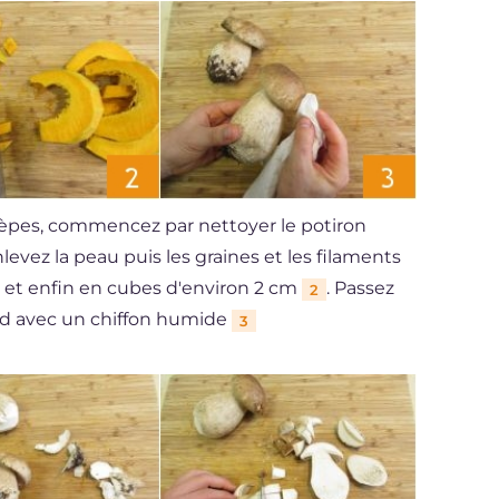
 cèpes, commencez par nettoyer le potiron
evez la peau puis les graines et les filaments
s et enfin en cubes d'environ 2 cm
. Passez
2
d avec un chiffon humide
3