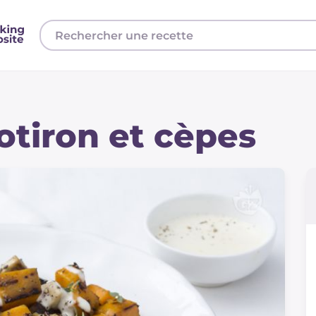
otiron et cèpes