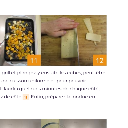
n grill et plongez-y ensuite les cubes, peut-être
r une cuisson uniforme et pour pouvoir
 Il faudra quelques minutes de chaque côté,
ez de côté
. Enfin, préparez la fondue en
11