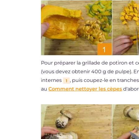
Pour préparer la grillade de potiron et
(vous devez obtenir 400 g de pulpe). Enl
internes
, puis coupez-le en tranche
1
au
Comment nettoyer les cèpes
d'abor