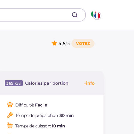
4,5
/5
Calories par portion
365
Énergie
Kcal
365
Glucides
g
9
Difficulté:
Facile
Dont sucres
g
7.4
Temps de préparation:
30 min
Protéine
g
14.8
Graisses
g
30
Temps de cuisson:
10 min
dont acides gras
g
11.36