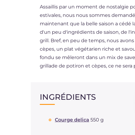
Assaillis par un moment de nostalgie p
DE
estivales, nous nous sommes demandé s
ES
maintenant que la belle saison a cédé la
BR
d'un peu d'ingrédients de saison, de l'
grill. Bref, en peu de temps, nous avons
NL
cèpes, un plat végétarien riche et savo
fondu se mêleront dans un mix de saveu
grillade de potiron et cèpes, ce ne sera 
INGRÉDIENTS
Courge delica
550 g