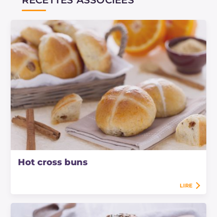
chaud). Depuis lors, l'expression hot dog est
devenue et est restée très populaire.
Hot cross buns
LIRE