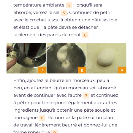
température ambiante
; lorsqu'il sera
4
absorbé, versez le sel
. Continuez de pétrir
5
avec le crochet jusqu'à obtenir une pâte souple
et élastique ; la pâte devra se détacher
facilement des parois du robot
.
6
Enfin, ajoutez le beurre en morceaux, peu à
peu, en attendant qu'un morceau soit absorbé
avant de continuer avec l'autre
et continuez
7
à pétrir pour l'incorporer également aux autres
ingrédients jusqu'à obtenir une pâte souple et
homogène
. Retournez la pâte sur un plan
8
de travail légèrement beurré et donnez-lui une
forme sphérique
.
9