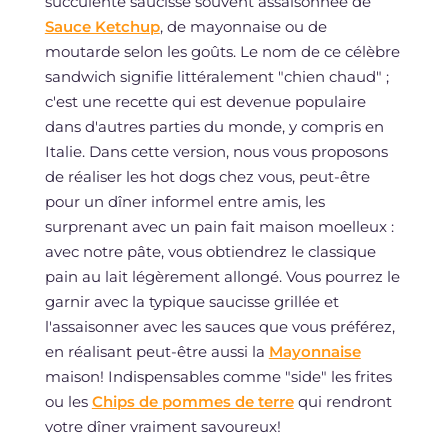
succulente saucisse souvent assaisonnée de
Sauce Ketchup
, de mayonnaise ou de
moutarde selon les goûts. Le nom de ce célèbre
sandwich signifie littéralement "chien chaud" ;
c'est une recette qui est devenue populaire
dans d'autres parties du monde, y compris en
Italie. Dans cette version, nous vous proposons
de réaliser les hot dogs chez vous, peut-être
pour un dîner informel entre amis, les
surprenant avec un pain fait maison moelleux :
avec notre pâte, vous obtiendrez le classique
pain au lait légèrement allongé. Vous pourrez le
garnir avec la typique saucisse grillée et
l'assaisonner avec les sauces que vous préférez,
en réalisant peut-être aussi la
Mayonnaise
maison! Indispensables comme "side" les frites
ou les
Chips de pommes de terre
qui rendront
votre dîner vraiment savoureux!