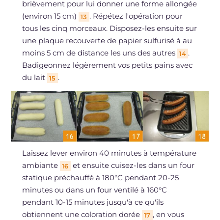
brièvement pour lui donner une forme allongée
(environ 15 cm)
. Répétez l'opération pour
13
tous les cinq morceaux. Disposez-les ensuite sur
une plaque recouverte de papier sulfurisé à au
moins 5 cm de distance les uns des autres
.
14
Badigeonnez légèrement vos petits pains avec
du lait
.
15
Laissez lever environ 40 minutes à température
ambiante
et ensuite cuisez-les dans un four
16
statique préchauffé à 180°C pendant 20-25
minutes ou dans un four ventilé à 160°C
pendant 10-15 minutes jusqu'à ce qu'ils
obtiennent une coloration dorée
, en vous
17