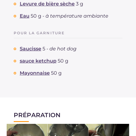
Levure de bière sèche
3 g
Eau
50 g -
à température ambiante
POUR LA GARNITURE
Saucisse
5 -
de hot dog
sauce ketchup
50 g
Mayonnaise
50 g
PRÉPARATION