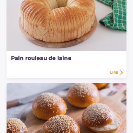
Pain rouleau de laine
LIRE