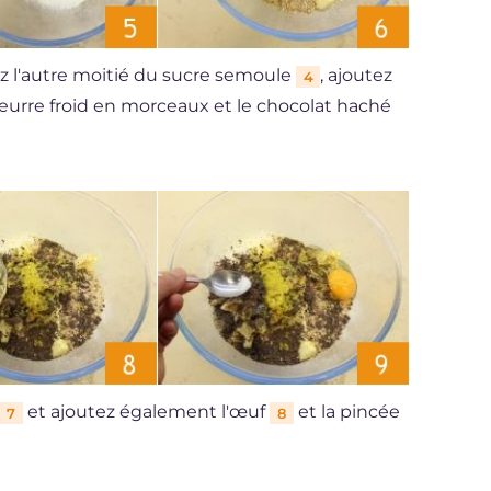
rez l'autre moitié du sucre semoule
, ajoutez
4
 beurre froid en morceaux et le chocolat haché
et ajoutez également l'œuf
et la pincée
7
8