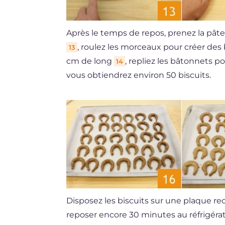
Après le temps de repos, prenez la pâte
, roulez les morceaux pour créer des
13
cm de long
, repliez les bâtonnets p
14
vous obtiendrez environ 50 biscuits.
Disposez les biscuits sur une plaque re
reposer encore 30 minutes au réfrigérate