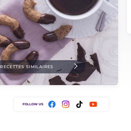
 RECETTES SIMILAIRES
FOLLOW US