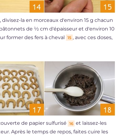
, divisez-la en morceaux d'environ 15 g chacun
 bâtonnets de ½ cm d'épaisseur et d'environ 10
our former des fers à cheval
, avec ces doses,
15
couverte de papier sulfurisé
et laissez-les
16
ur. Après le temps de repos, faites cuire les