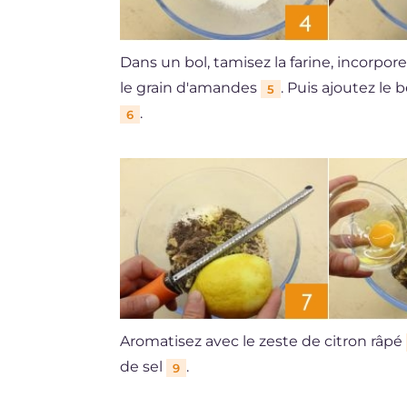
Dans un bol, tamisez la farine, incorpo
le grain d'amandes
. Puis ajoutez le
5
.
6
Aromatisez avec le zeste de citron râpé
de sel
.
9