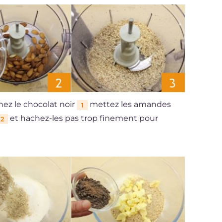
chez le chocolat noir
mettez les amandes
1
et hachez-les pas trop finement pour
2