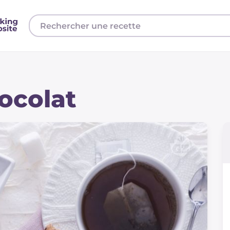
hocolat