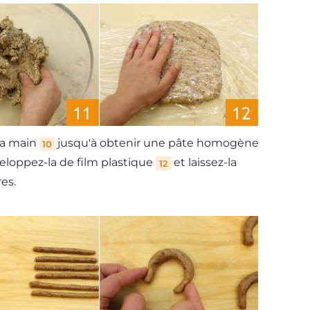
 la main
jusqu'à obtenir une pâte homogène
10
eloppez-la de film plastique
et laissez-la
12
es.