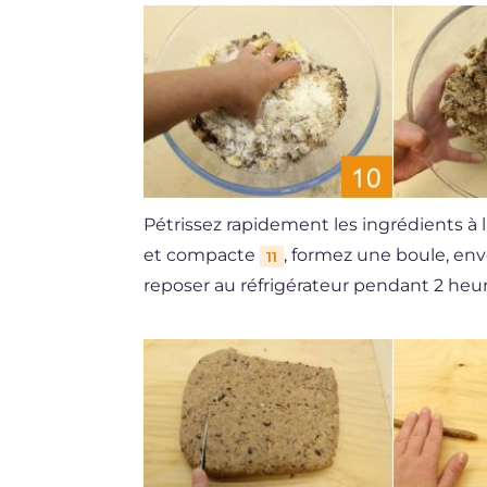
Pétrissez rapidement les ingrédients à
et compacte
, formez une boule, env
11
reposer au réfrigérateur pendant 2 heur