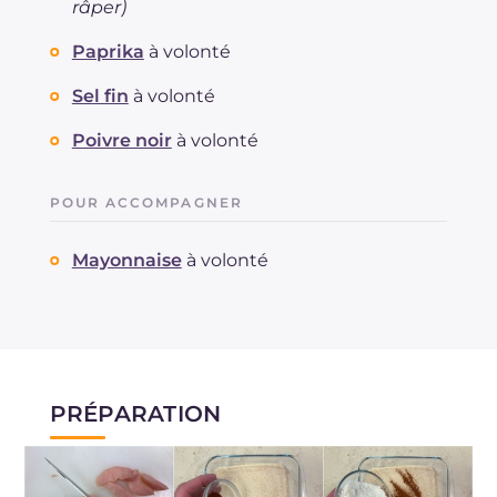
râper)
Paprika
à volonté
Sel fin
à volonté
Poivre noir
à volonté
POUR ACCOMPAGNER
Mayonnaise
à volonté
PRÉPARATION