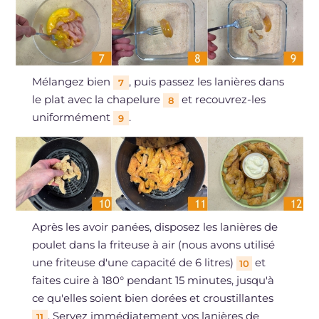
Mélangez bien
, puis passez les lanières dans
7
le plat avec la chapelure
et recouvrez-les
8
uniformément
.
9
Après les avoir panées, disposez les lanières de
poulet dans la friteuse à air (nous avons utilisé
une friteuse d'une capacité de 6 litres)
et
10
faites cuire à 180° pendant 15 minutes, jusqu'à
ce qu'elles soient bien dorées et croustillantes
. Servez immédiatement vos lanières de
11