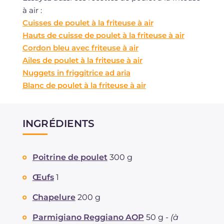
à air :
Cuisses de poulet à la friteuse à air
Hauts de cuisse de poulet à la friteuse à air
Cordon bleu avec friteuse à air
Ailes de poulet à la friteuse à air
Nuggets in friggitrice ad aria
Blanc de poulet à la friteuse à air
INGRÉDIENTS
Poitrine de poulet
300 g
Œufs
1
Chapelure
200 g
Parmigiano Reggiano AOP
50 g -
(à