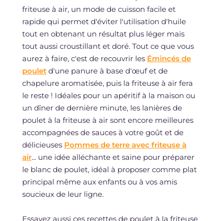
friteuse à air, un mode de cuisson facile et
rapide qui permet d'éviter l'utilisation d'huile
tout en obtenant un résultat plus léger mais
tout aussi croustillant et doré. Tout ce que vous
aurez à faire, c'est de recouvrir les
Émincés de
poulet
d'une panure à base d'œuf et de
chapelure aromatisée, puis la friteuse à air fera
le reste ! Idéales pour un apéritif à la maison ou
un dîner de dernière minute, les lanières de
poulet à la friteuse à air sont encore meilleures
accompagnées de sauces à votre goût et de
délicieuses
Pommes de terre avec friteuse à
air
... une idée alléchante et saine pour préparer
le blanc de poulet, idéal à proposer comme plat
principal même aux enfants ou à vos amis
soucieux de leur ligne.
Essayez aussi ces recettes de poulet à la friteuse