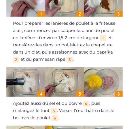
Pour préparer les lanières de poulet à la friteuse
à air, commencez par couper le blanc de poulet
en lanières d'environ 1,5-2 cm de largeur
et
1
transférez-les dans un bol. Mettez la chapelure
dans un plat, puis assaisonnez avec du paprika
et du parmesan râpé
.
2
3
Ajoutez aussi du sel et du poivre
, puis
4
mélangez le tout
. Versez l'œuf battu dans le
5
bol avec le poulet
.
6