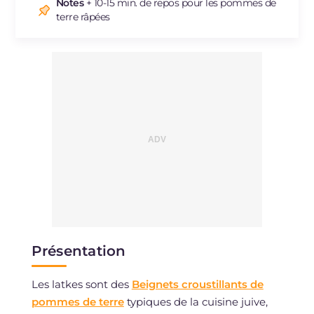
Sodium
mg
131
Notes
+ 10-15 min. de repos pour les pommes de
terre râpées
Présentation
Les latkes sont des
Beignets croustillants de
pommes de terre
typiques de la cuisine juive,