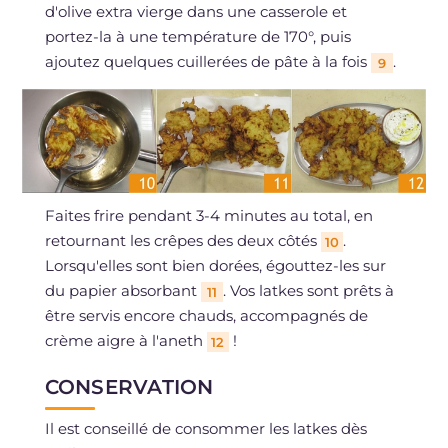
d'olive extra vierge dans une casserole et
portez-la à une température de 170°, puis
ajoutez quelques cuillerées de pâte à la fois
.
9
Faites frire pendant 3-4 minutes au total, en
retournant les crêpes des deux côtés
.
10
Lorsqu'elles sont bien dorées, égouttez-les sur
du papier absorbant
. Vos latkes sont prêts à
11
être servis encore chauds, accompagnés de
crème aigre à l'aneth
!
12
CONSERVATION
Il est conseillé de consommer les latkes dès