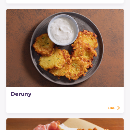
Deruny
LIRE