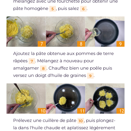
mélangez avec une fourchette pour obtenir une
pâte homogène
, puis salez
.
5
6
Ajoutez la pâte obtenue aux pommes de terre
râpées
. Mélangez à nouveau pour
7
amalgamer
. Chauffez bien une poêle puis
8
versez un doigt d'huile de graines
.
9
Prélevez une cuillère de pâte
, puis plongez-
10
la dans l'huile chaude et aplatissez légèrement