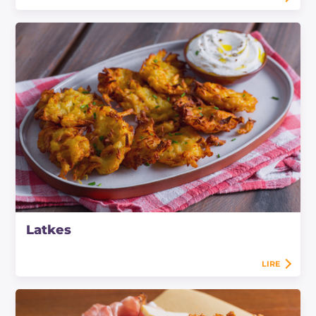
Latkes
LIRE