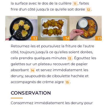
la surface avec le dos de la cuillère
, faites
11
frire d'un côté jusqu'à ce qu'elle soit dorée
.
12
Retournez-les et poursuivez la friture de l'autre
côté, toujours jusqu'à ce qu'elles soient dorées,
cela prendra quelques minutes
. Égouttez les
13
galettes sur un plateau recouvert de papier
absorbant
et servez immédiatement les
14
deruny, saupoudrés de ciboulette hachée et
accompagnés de crème aigre
.
15
CONSERVATION
Consommez immédiatement les deruny pour