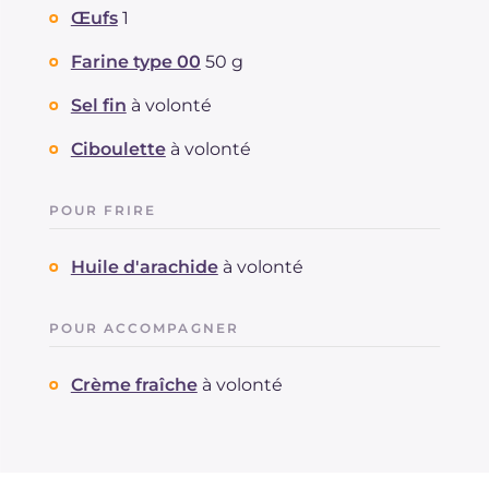
Œufs
1
Farine type 00
50 g
Sel fin
à volonté
Ciboulette
à volonté
POUR FRIRE
Huile d'arachide
à volonté
POUR ACCOMPAGNER
Crème fraîche
à volonté