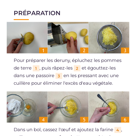
PRÉPARATION
Pour préparer les deruny, épluchez les pommes
de terre
, puis râpez-les
et égouttez-les
1
2
dans une passoire
en les pressant avec une
3
cuillère pour éliminer l'excès d'eau végétale.
Dans un bol, cassez l'œuf et ajoutez la farine
,
4