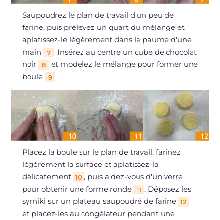
Saupoudrez le plan de travail d'un peu de
farine, puis prélevez un quart du mélange et
aplatissez-le légèrement dans la paume d'une
main
. Insérez au centre un cube de chocolat
7
noir
et modelez le mélange pour former une
8
boule
.
9
Placez la boule sur le plan de travail, farinez
légèrement la surface et aplatissez-la
délicatement
, puis aidez-vous d'un verre
10
pour obtenir une forme ronde
. Déposez les
11
syrniki sur un plateau saupoudré de farine
12
et placez-les au congélateur pendant une