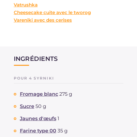
Vatrushka
Cheesecake cuite avec le tworog
Vareniki avec des cerises
INGRÉDIENTS
POUR 4 SYRNIKI
Fromage blanc
275 g
Sucre
50 g
Jaunes d'œufs
1
Farine type 00
35 g