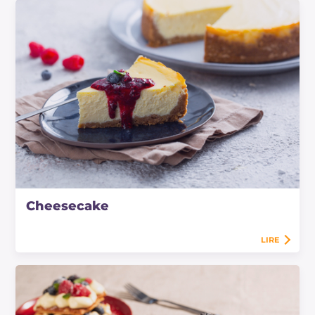
Cheesecake
LIRE