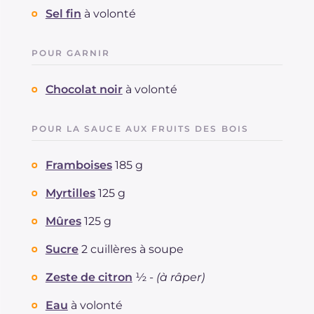
Sel fin
à volonté
POUR GARNIR
Chocolat noir
à volonté
POUR LA SAUCE AUX FRUITS DES BOIS
Framboises
185 g
Myrtilles
125 g
Mûres
125 g
Sucre
2 cuillères à soupe
Zeste de citron
½ -
(à râper)
Eau
à volonté