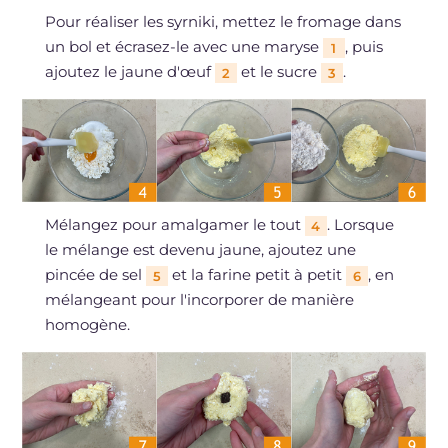
Pour réaliser les syrniki, mettez le fromage dans
un bol et écrasez-le avec une maryse
, puis
1
ajoutez le jaune d'œuf
et le sucre
.
2
3
Mélangez pour amalgamer le tout
. Lorsque
4
le mélange est devenu jaune, ajoutez une
pincée de sel
et la farine petit à petit
, en
5
6
mélangeant pour l'incorporer de manière
homogène.