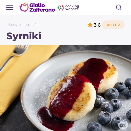
3,6
PÂTISSERIES SUCRÉES
Syrniki