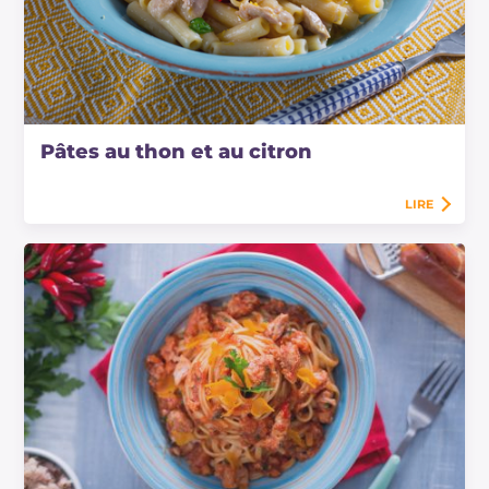
Pâtes au thon et au citron
LIRE