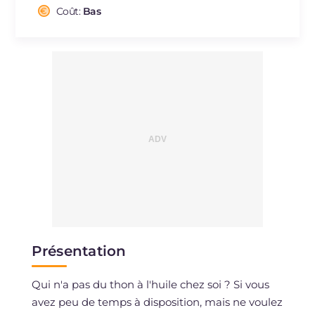
Cholestérol
Coût:
Bas
mg
3.9
Sodium
mg
496
Présentation
Qui n'a pas du thon à l'huile chez soi ? Si vous
avez peu de temps à disposition, mais ne voulez