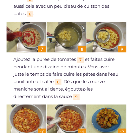
aussi cela avec un peu d'eau de cuisson des
pâtes
.
6
Ajoutez la purée de tomates
et faites cuire
7
pendant une dizaine de minutes. Vous avez
juste le temps de faire cuire les pâtes dans l'eau
bouillante et salée
. Dès que les mezze
8
maniche sont al dente, égouttez-les
directement dans la sauce
.
9