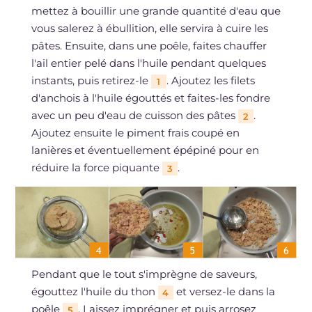
mettez à bouillir une grande quantité d'eau que
vous salerez à ébullition, elle servira à cuire les
pâtes. Ensuite, dans une poêle, faites chauffer
l'ail entier pelé dans l'huile pendant quelques
instants, puis retirez-le
. Ajoutez les filets
1
d'anchois à l'huile égouttés et faites-les fondre
avec un peu d'eau de cuisson des pâtes
.
2
Ajoutez ensuite le piment frais coupé en
lanières et éventuellement épépiné pour en
réduire la force piquante
.
3
Pendant que le tout s'imprègne de saveurs,
égouttez l'huile du thon
et versez-le dans la
4
poêle
. Laissez imprégner et puis arrosez
5