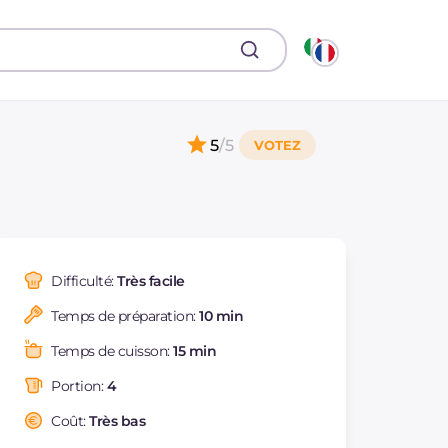
5
/5
Difficulté:
Très facile
Temps de préparation:
10 min
Temps de cuisson:
15 min
Portion:
4
Coût:
Très bas