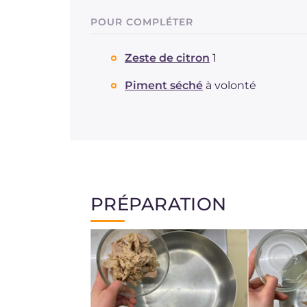
POUR COMPLÉTER
Zeste de citron
1
Piment séché
à volonté
PRÉPARATION