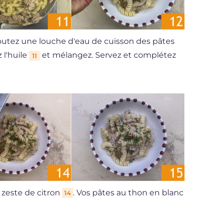
joutez une louche d'eau de cuisson des pâtes
 l'huile
et mélangez. Servez et complétez
11
 zeste de citron
. Vos pâtes au thon en blanc
14