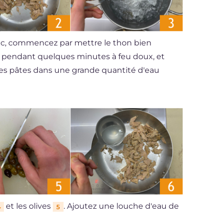
anc, commencez par mettre le thon bien
le pendant quelques minutes à feu doux, et
e les pâtes dans une grande quantité d'eau
et les olives
. Ajoutez une louche d'eau de
4
5