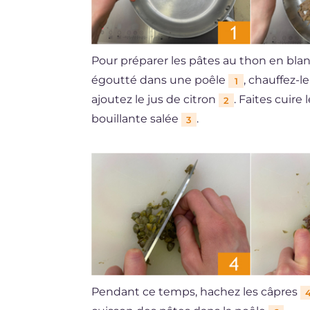
Pour préparer les pâtes au thon en bl
égoutté dans une poêle
, chauffez-
1
ajoutez le jus de citron
. Faites cuir
2
bouillante salée
.
3
Pendant ce temps, hachez les câpres