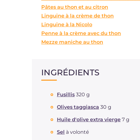
Pâtes au thon et au citron
Linguine à la crème de thon
Linguine à la Nicolo
Penne à la crème avec du thon
Mezze maniche au thon
INGRÉDIENTS
Fusillis
320 g
Olives taggiasca
30 g
Huile d'olive extra vierge
7 g
Sel
à volonté