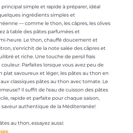
principal simple et rapide à préparer, idéal
 quelques ingrédients simples et
anéenne — comme le thon, les câpres, les olives
rez à table des pâtes parfumées et
mi-heure. Le thon, chauffé doucement et
tron, s'enrichit de la note salée des câpres et
ilibré et riche. Une touche de persil frais
 couleur. Parfaites lorsque vous avez peu de
 plat savoureux et léger, les pâtes au thon en
e aux classiques pâtes au thon avec tomate. Le
meuse? Il suffit de l'eau de cuisson des pâtes
le, rapide et parfaite pour chaque saison,
a saveur authentique de la Méditerranée!
âtes au thon, essayez aussi:
ises