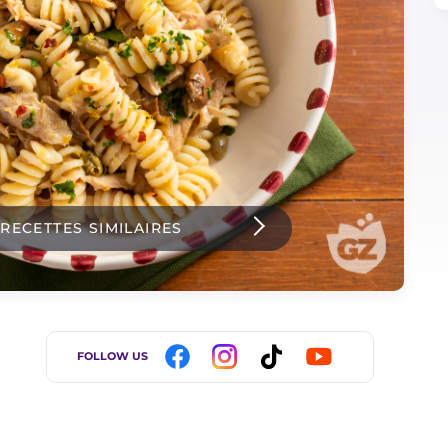
 RECETTES SIMILAIRES
FOLLOW US