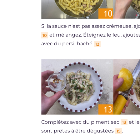
Si la sauce n'est pas assez crémeuse, a
et mélangez. Éteignez le feu, ajoutez
10
avec du persil haché
.
12
Complétez avec du piment sec
et le
13
sont prêtes à être dégustées
.
15