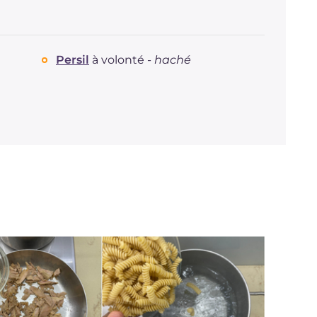
Persil
à volonté -
haché