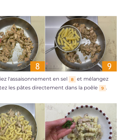
ifiez l'assaisonnement en sel
et mélangez
8
tez les pâtes directement dans la poêle
.
9