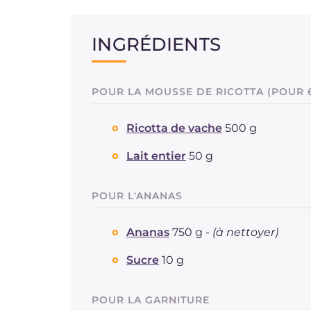
INGRÉDIENTS
POUR LA MOUSSE DE RICOTTA (POUR 
Ricotta de vache
500 g
Lait entier
50 g
POUR L'ANANAS
Ananas
750 g -
(à nettoyer)
Sucre
10 g
POUR LA GARNITURE