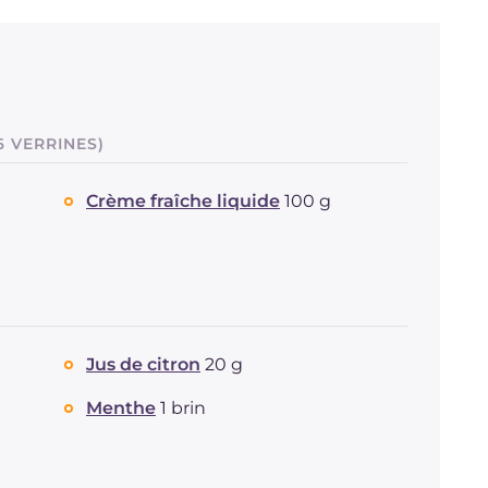
6 VERRINES)
Crème fraîche liquide
100 g
Jus de citron
20 g
Menthe
1 brin