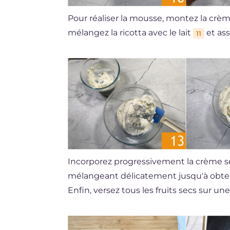
Pour réaliser la mousse, montez la crèm
mélangez la ricotta avec le lait
et ass
11
Incorporez progressivement la crème s
mélangeant délicatement jusqu'à obte
Enfin, versez tous les fruits secs sur u