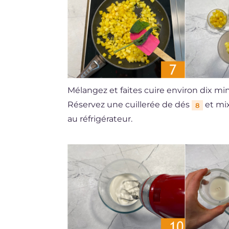
Mélangez et faites cuire environ dix mi
Réservez une cuillerée de dés
et mix
8
au réfrigérateur.