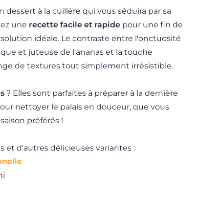
 dessert à la cuillère qui vous séduira par sa
chez une
recette facile et rapide
pour une fin de
a solution idéale. Le contraste entre l'onctuosité
ique et juteuse de l'ananas et la touche
ge de textures tout simplement irrésistible.
es
? Elles sont parfaites à préparer à la dernière
our nettoyer le palais en douceur, que vous
saison préférés !
 et d'autres délicieuses variantes :
nnelle
ni