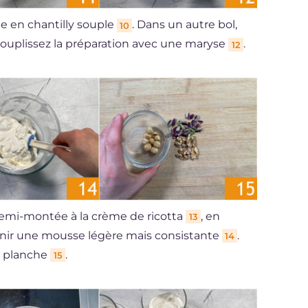
e en chantilly souple
. Dans un autre bol,
10
ouplissez la préparation avec une maryse
.
12
emi-montée à la crème de ricotta
, en
13
nir une mousse légère mais consistante
.
14
ne planche
.
15