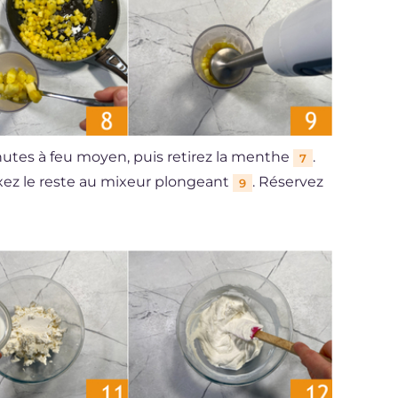
nutes à feu moyen, puis retirez la menthe
.
7
ez le reste au mixeur plongeant
. Réservez
9