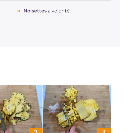
Noisettes
à volonté