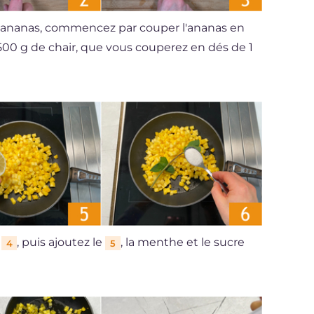
d'ananas, commencez par couper l'ananas en
500 g de chair, que vous couperez en dés de 1
e
, puis ajoutez le
, la menthe et le sucre
4
5