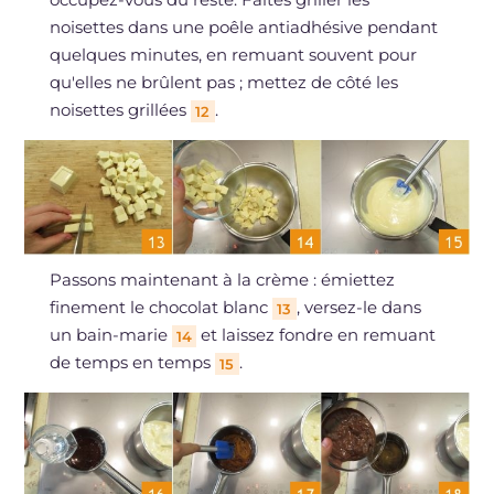
noisettes dans une poêle antiadhésive pendant
quelques minutes, en remuant souvent pour
qu'elles ne brûlent pas ; mettez de côté les
noisettes grillées
.
12
Passons maintenant à la crème : émiettez
finement le chocolat blanc
, versez-le dans
13
un bain-marie
et laissez fondre en remuant
14
de temps en temps
.
15