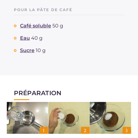
POUR LA PÂTE DE CAFÉ
Café soluble
50 g
Eau
40 g
Sucre
10 g
PRÉPARATION