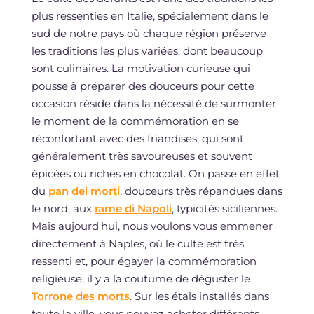
plus ressenties en Italie, spécialement dans le
sud de notre pays où chaque région préserve
les traditions les plus variées, dont beaucoup
sont culinaires. La motivation curieuse qui
pousse à préparer des douceurs pour cette
occasion réside dans la nécessité de surmonter
le moment de la commémoration en se
réconfortant avec des friandises, qui sont
généralement très savoureuses et souvent
épicées ou riches en chocolat. On passe en effet
du
pan dei morti
, douceurs très répandues dans
le nord, aux
rame di Napoli
, typicités siciliennes.
Mais aujourd'hui, nous voulons vous emmener
directement à Naples, où le culte est très
ressenti et, pour égayer la commémoration
religieuse, il y a la coutume de déguster le
Torrone des morts
. Sur les étals installés dans
toute la ville, vous pouvez acheter différents