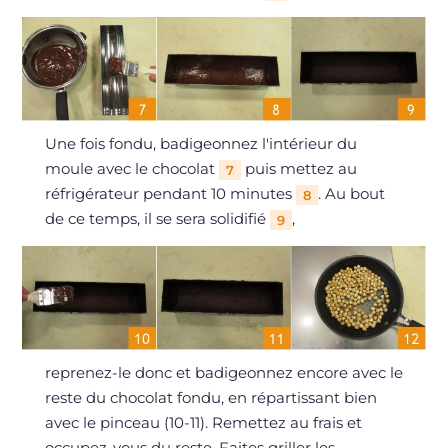
Une fois fondu, badigeonnez l'intérieur du
moule avec le chocolat
puis mettez au
7
réfrigérateur pendant 10 minutes
. Au bout
8
de ce temps, il se sera solidifié
,
9
reprenez-le donc et badigeonnez encore avec le
reste du chocolat fondu, en répartissant bien
avec le pinceau (10-11). Remettez au frais et
occupez-vous du reste. Faites griller les