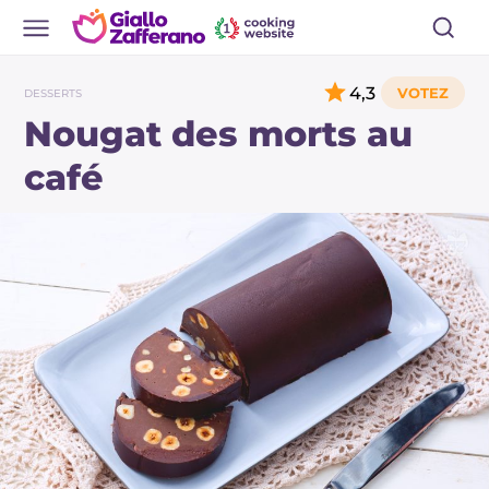
4,3
DESSERTS
Nougat des morts au
café