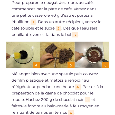
Pour préparer le nougat des morts au café,
commencez par la pâte de café. Versez dans
une petite casserole 40 g d'eau et portez à
ébullition
. Dans un autre récipient, versez le
1
café soluble et le sucre
. Dès que l'eau sera
2
bouillante, versez-la dans le bol
.
3
Mélangez bien avec une spatule puis couvrez
de film plastique et mettez à refroidir au
réfrigérateur pendant une heure
. Passez à la
4
préparation de la gaine de chocolat pour le
moule. Hachez 200 g de chocolat noir
et
5
faites-le fondre au bain-marie à feu moyen en
remuant de temps en temps
.
6