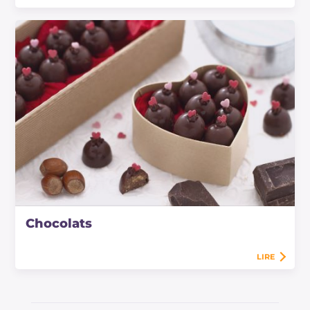
Chocolats
LIRE