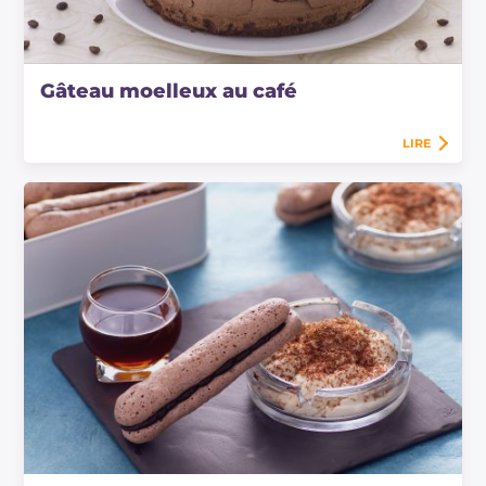
Gâteau moelleux au café
LIRE