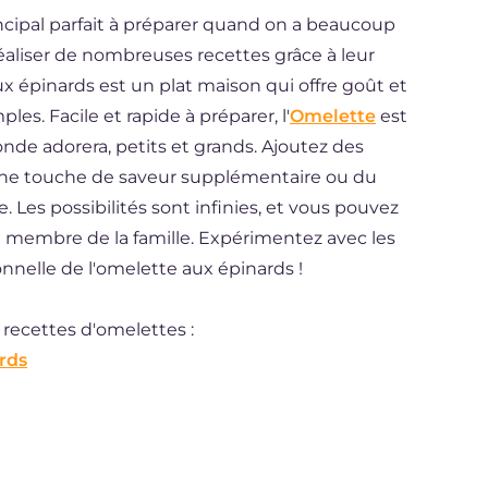
ncipal parfait à préparer quand on a beaucoup
réaliser de nombreuses recettes grâce à leur
x épinards est un plat maison qui offre goût et
es. Facile et rapide à préparer, l'
Omelette
est
nde adorera, petits et grands. Ajoutez des
ne touche de saveur supplémentaire ou du
Les possibilités sont infinies, et vous pouvez
 membre de la famille. Expérimentez avec les
onnelle de l'omelette aux épinards !
recettes d'omelettes :
ards