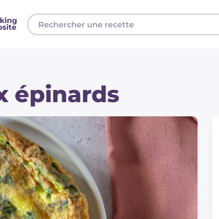
x épinards