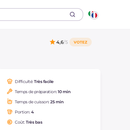
4,6
/5
Difficulté:
Très facile
Temps de préparation:
10 min
Temps de cuisson:
25 min
Portion:
4
Coût:
Très bas