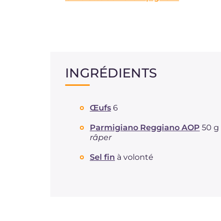
INGRÉDIENTS
Œufs
6
Parmigiano Reggiano AOP
50 g
râper
Sel fin
à volonté