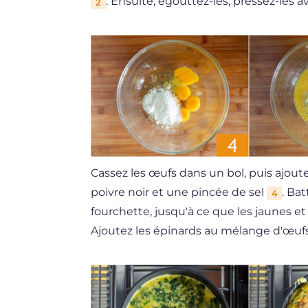
. Ensuite, égouttez-les, pressez-les 
2
Cassez les œufs dans un bol, puis ajou
poivre noir et une pincée de sel
. Ba
4
fourchette, jusqu'à ce que les jaunes 
Ajoutez les épinards au mélange d'œu