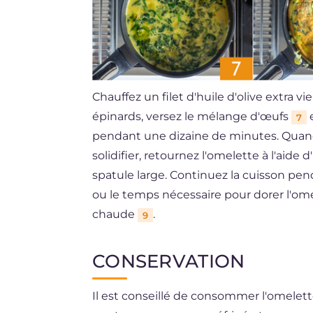
Chauffez un filet d'huile d'olive extra 
épinards, versez le mélange d'œufs
e
7
pendant une dizaine de minutes. Quand
solidifier, retournez l'omelette à l'aide
spatule large. Continuez la cuisson p
ou le temps nécessaire pour dorer l'om
chaude
.
9
CONSERVATION
Il est conseillé de consommer l'omelette