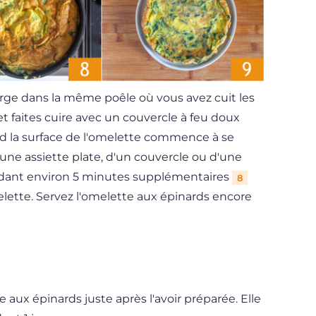
vierge dans la même poêle où vous avez cuit les
t faites cuire avec un couvercle à feu doux
 la surface de l'omelette commence à se
 d'une assiette plate, d'un couvercle ou d'une
endant environ 5 minutes supplémentaires
8
elette. Servez l'omelette aux épinards encore
 aux épinards juste après l'avoir préparée. Elle