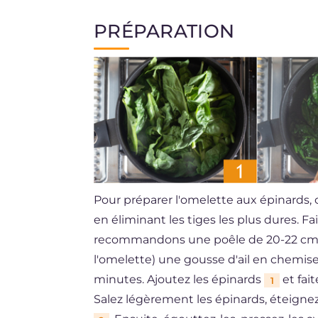
PRÉPARATION
Pour préparer l'omelette aux épinards,
en éliminant les tiges les plus dures. F
recommandons une poêle de 20-22 cm de
l'omelette) une gousse d'ail en chemise
minutes. Ajoutez les épinards
et fai
1
Salez légèrement les épinards, éteignez le