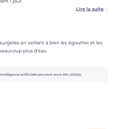
nt 1 jour.
surgelés en veillant à bien les égoutter et les
t beaucoup plus d'eau.
ntelligence artificielle peuvent avoir été utilisés.