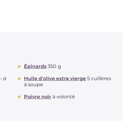
Épinards
350 g
 -
à
Huile d'olive extra vierge
5 cuillères
à soupe
Poivre noir
à volonté