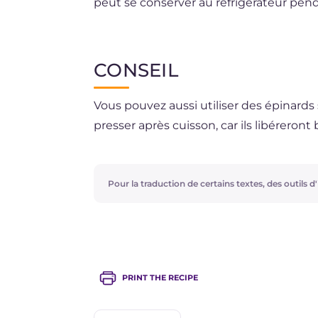
peut se conserver au réfrigérateur penda
La congélation est déconseillée.
CONSEIL
Vous pouvez aussi utiliser des épinards 
presser après cuisson, car ils libéreron
Pour la traduction de certains textes, des outils d'i
PRINT THE RECIPE