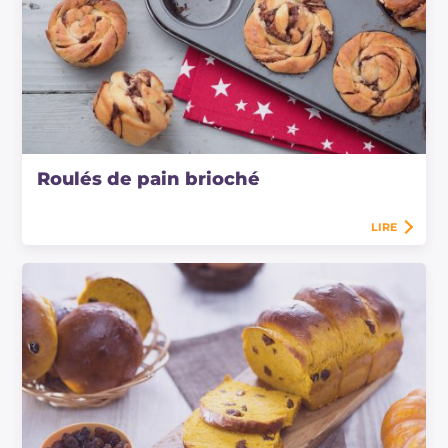
Roulés de pain brioché
LIRE