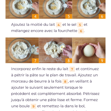
Ajoutez la moitié du lait
et le sel
et
4
5
mélangez encore avec la fourchette
.
6
Incorporez enfin le reste du lait
et continuez
7
à pétrir la pâte sur le plan de travail. Ajoutez un
morceau de beurre à la fois
, en veillant à
8
ajouter le suivant seulement lorsque le
précédent est complètement absorbé. Pétrissez
jusqu'à obtenir une pâte lisse et ferme. Formez
une boule
et remettez-la dans le bol,
9