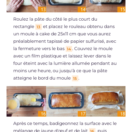
Roulez la pâte du côté le plus court du
rectangle
et placez le rouleau obtenu dans
13
un moule à cake de 25x11 cm que vous aurez
préalablement tapissé de papier sulfurisé, avec
la fermeture vers le bas
. Couvrez le moule
14
avec un film plastique et laissez lever dans le
four éteint avec la lumière allumée pendant au
moins une heure, ou jusqu'à ce que la pâte
atteigne le bord du moule
.
15
Après ce temps, badigeonnez la surface avec le
mélange de jaune d'œuf et de lait
, puis
16