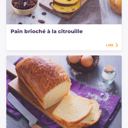
Pain brioché à la citrouille
LIRE