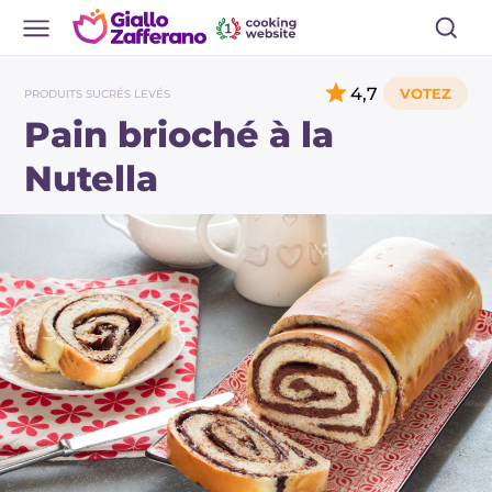
4,7
PRODUITS SUCRÉS LEVÉS
Pain brioché à la
Nutella