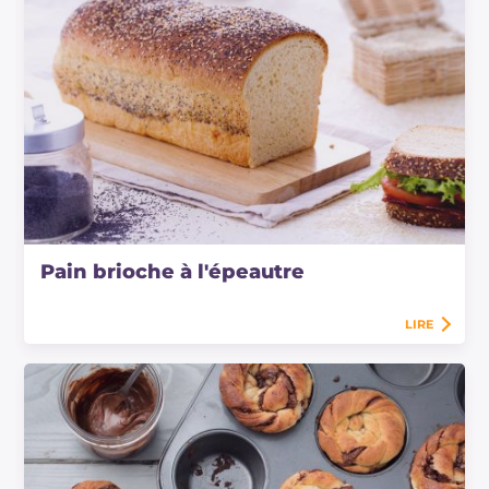
Pain brioche à l'épeautre
LIRE