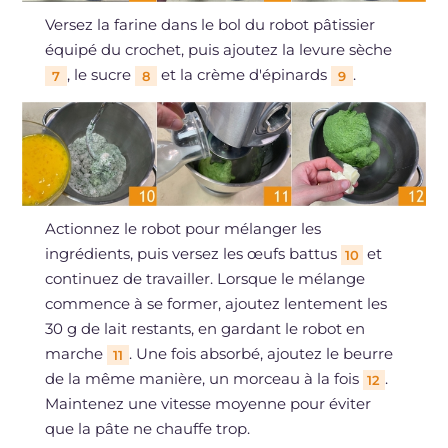
Versez la farine dans le bol du robot pâtissier
équipé du crochet, puis ajoutez la levure sèche
, le sucre
et la crème d'épinards
.
7
8
9
Actionnez le robot pour mélanger les
ingrédients, puis versez les œufs battus
et
10
continuez de travailler. Lorsque le mélange
commence à se former, ajoutez lentement les
30 g de lait restants, en gardant le robot en
marche
. Une fois absorbé, ajoutez le beurre
11
de la même manière, un morceau à la fois
.
12
Maintenez une vitesse moyenne pour éviter
que la pâte ne chauffe trop.