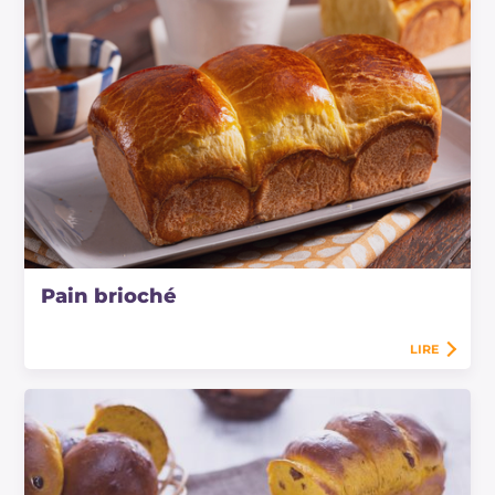
Pain brioché
LIRE