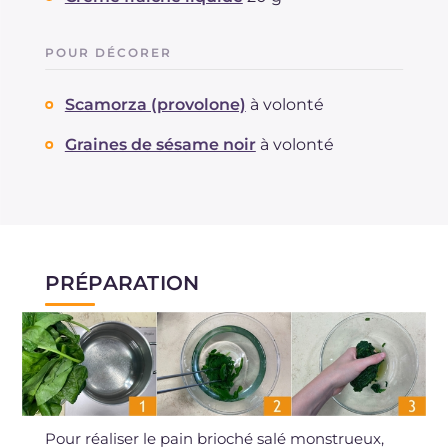
POUR DÉCORER
Scamorza (provolone)
à volonté
Graines de sésame noir
à volonté
PRÉPARATION
Pour réaliser le pain brioché salé monstrueux,