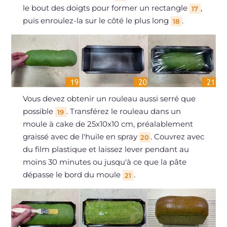
le bout des doigts pour former un rectangle
,
17
puis enroulez-la sur le côté le plus long
.
18
Vous devez obtenir un rouleau aussi serré que
possible
. Transférez le rouleau dans un
19
moule à cake de 25x10x10 cm, préalablement
graissé avec de l'huile en spray
. Couvrez avec
20
du film plastique et laissez lever pendant au
moins 30 minutes ou jusqu'à ce que la pâte
dépasse le bord du moule
.
21