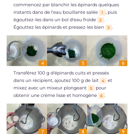
commencez par blanchir les épinards quelques
instants dans de l'eau bouillante salée
, puis
1
égouttez-les dans un bol d'eau froide
.
2
Égouttez les épinards et pressez-les bien
.
3
Transférez 100 g d'épinards cuits et pressés
dans un récipient, ajoutez 100 g de lait
et
4
mixez avec un mixeur plongeant
pour
5
obtenir une crème lisse et homogène
.
6