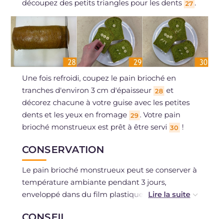
découpez des petits triangles pour les dents
.
27
Une fois refroidi, coupez le pain brioché en
tranches d'environ 3 cm d'épaisseur
et
28
décorez chacune à votre guise avec les petites
dents et les yeux en fromage
. Votre pain
29
brioché monstrueux est prêt à être servi
!
30
CONSERVATION
Le pain brioché monstrueux peut se conserver à
température ambiante pendant 3 jours,
enveloppé dans du film plastique ou dans un
sac alimentaire.
CONSEIL