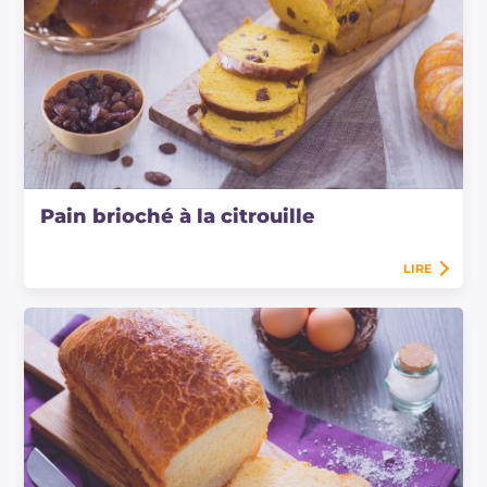
Pain brioché à la citrouille
LIRE