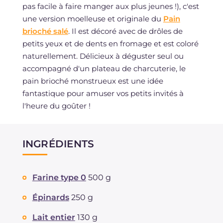
pas facile à faire manger aux plus jeunes !), c'est
une version moelleuse et originale du
Pain
brioché salé
. Il est décoré avec de drôles de
petits yeux et de dents en fromage et est coloré
naturellement. Délicieux à déguster seul ou
accompagné d'un plateau de charcuterie, le
pain brioché monstrueux est une idée
fantastique pour amuser vos petits invités à
l'heure du goûter !
INGRÉDIENTS
Farine type 0
500 g
Épinards
250 g
Lait entier
130 g