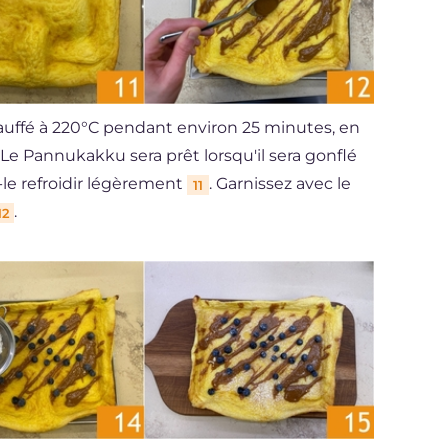
hauffé à 220°C pendant environ 25 minutes, en
. Le Pannukakku sera prêt lorsqu'il sera gonflé
z-le refroidir légèrement
. Garnissez avec le
11
.
12