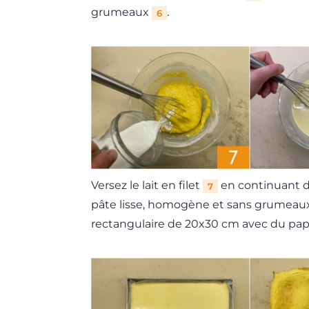
grumeaux
.
6
Versez le lait en filet
en continuant d
7
pâte lisse, homogène et sans grumea
rectangulaire de 20x30 cm avec du papie