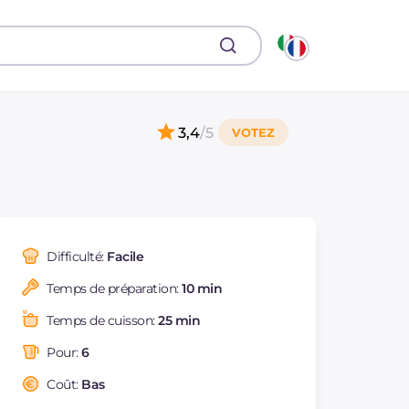
3,4
/5
Difficulté:
Facile
Temps de préparation:
10 min
Temps de cuisson:
25 min
Pour:
6
Coût:
Bas