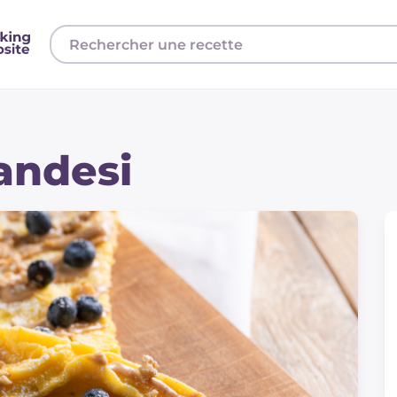
andesi