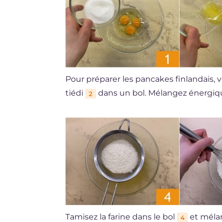
Pour préparer les pancakes finlandais, v
tiédi
dans un bol. Mélangez énergi
2
Tamisez la farine dans le bol
et méla
4