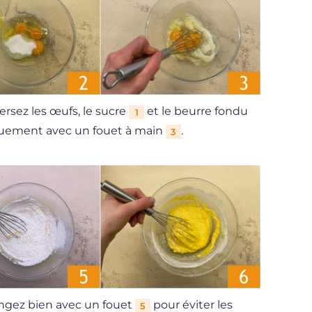
ersez les œufs, le sucre
et le beurre fondu
1
quement avec un fouet à main
.
3
ngez bien avec un fouet
pour éviter les
5