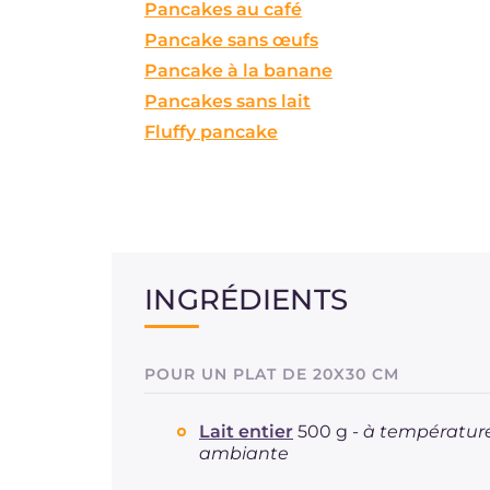
Pancakes au café
Pancake sans œufs
Pancake à la banane
Pancakes sans lait
Fluffy pancake
INGRÉDIENTS
POUR UN PLAT DE 20X30 CM
Lait entier
500 g -
à températur
ambiante