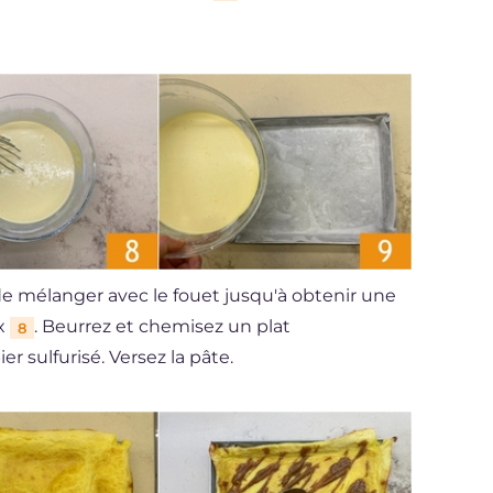
e mélanger avec le fouet jusqu'à obtenir une
ux
. Beurrez et chemisez un plat
8
r sulfurisé. Versez la pâte.