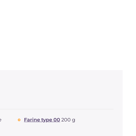
e
Farine type 00
200 g