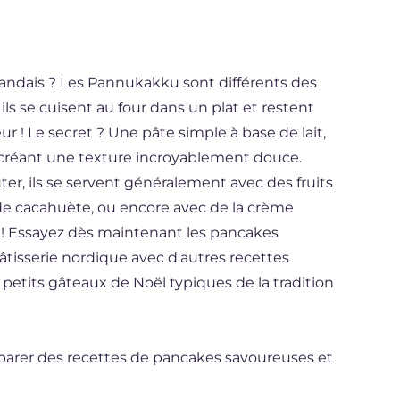
landais ? Les Pannukakku sont différents des
 ils se cuisent au four dans un plat et restent
eur ! Le secret ? Une pâte simple à base de lait,
r créant une texture incroyablement douce.
ûter, ils se servent généralement avec des fruits
 de cacahuète, ou encore avec de la crème
! Essayez dès maintenant les pancakes
pâtisserie nordique avec d'autres recettes
e petits gâteaux de Noël typiques de la tradition
parer des recettes de pancakes savoureuses et