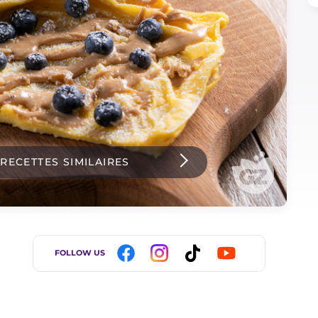
 RECETTES SIMILAIRES
FOLLOW US