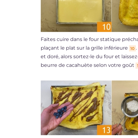
Faites cuire dans le four statique préc
plaçant le plat sur la grille inférieure
10
et doré, alors sortez-le du four et laisse
beurre de cacahuète selon votre goût