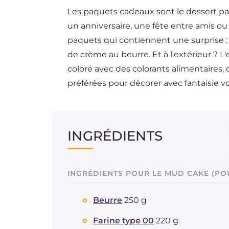
Les paquets cadeaux sont le dessert pa
DE
un anniversaire, une fête entre amis o
ES
paquets qui contiennent une surprise :
BR
de crème au beurre. Et à l'extérieur ?
coloré avec des colorants alimentaires,
préférées pour décorer avec fantaisie v
INGRÉDIENTS
INGRÉDIENTS POUR LE MUD CAKE (PO
Beurre
250 g
Farine type 00
220 g