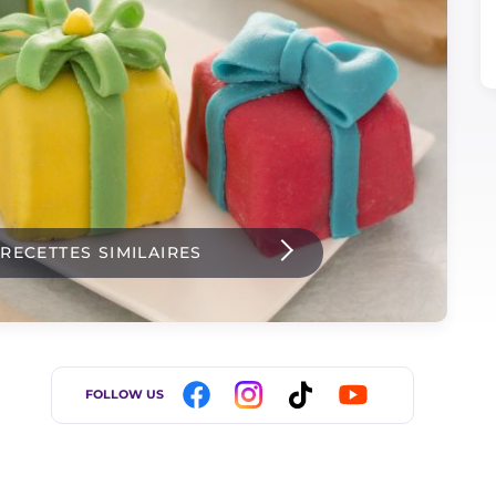
 RECETTES SIMILAIRES
FOLLOW US