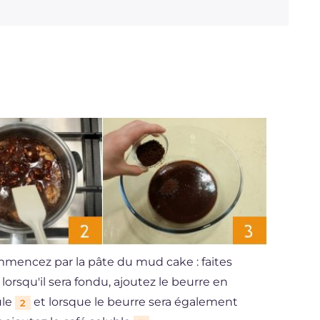
mmencez par la pâte du mud cake : faites
lorsqu'il sera fondu, ajoutez le beurre en
ule
et lorsque le beurre sera également
2