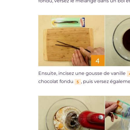
fondu, versez le mélange dans un bol et
Ensuite, incisez une gousse de vanille
chocolat fondu
, puis versez égalem
5