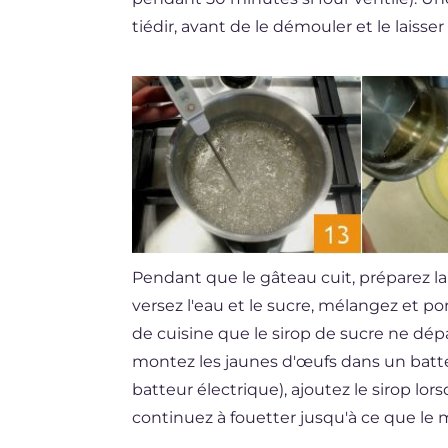
tiédir, avant de le démouler et le laisse
Pendant que le gâteau cuit, préparez la
versez l'eau et le sucre, mélangez et por
de cuisine que le sirop de sucre ne dépa
montez les jaunes d'œufs dans un batt
batteur électrique), ajoutez le sirop lor
continuez à fouetter jusqu'à ce que le 