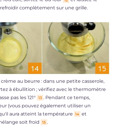
r refroidir complètement sur une grille.
 crème au beurre : dans une petite casserole,
tez à ébullition ; vérifiez avec le thermomètre
sse pas les 121°
. Pendant ce temps,
13
eur (vous pouvez également utiliser un
squ'il aura atteint la température
et
14
mélange soit froid
.
15