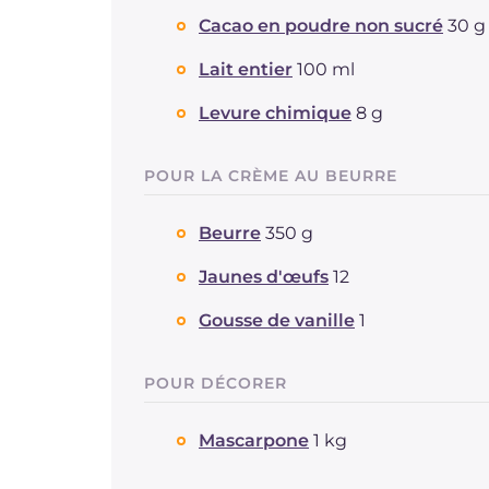
Cacao en poudre non sucré
30 g
Lait entier
100 ml
Levure chimique
8 g
POUR LA CRÈME AU BEURRE
Beurre
350 g
Jaunes d'œufs
12
Gousse de vanille
1
POUR DÉCORER
Mascarpone
1 kg