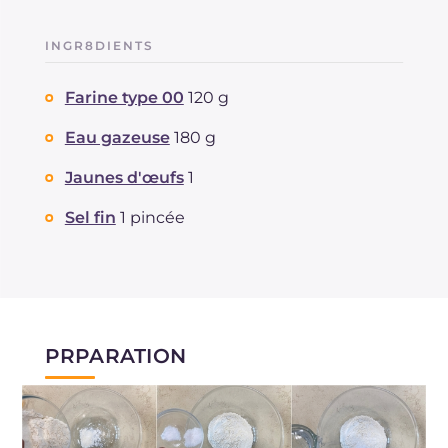
INGR8DIENTS
Farine type 00
120 g
Eau gazeuse
180 g
Jaunes d'œufs
1
Sel fin
1 pincée
PRPARATION