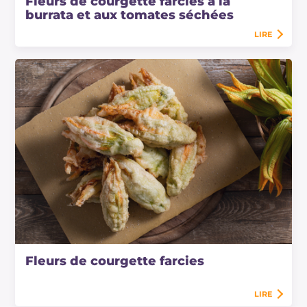
Fleurs de courgette farcies à la
burrata et aux tomates séchées
LIRE
Fleurs de courgette farcies
LIRE