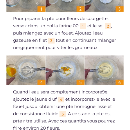
Pour prparer la pte pour fleurs de courgette,
versez dans un bol la farine 00
et le sel
,
1
2
puis mlangez avec un fouet. Ajoutez l'eau
gazeuse en filet
tout en continuant mlanger
3
nergiquement pour viter les grumeaux.
Quand l'eau sera compltement incorpore9e,
ajoutez le jaune d'uf
et incorporez-le avec le
4
fouet jusqu' obtenir une pte homogne, lisse et
de consistance fluide
. A ce stade la pte est
5
prte r tre utilise. Avec ces quantits vous pourrez
frire environ 20 fleurs.