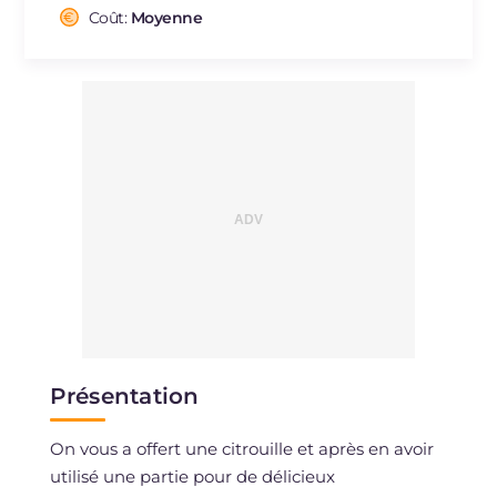
Sodium
Coût:
Moyenne
mg
592
Présentation
On vous a offert une citrouille et après en avoir
utilisé une partie pour de délicieux