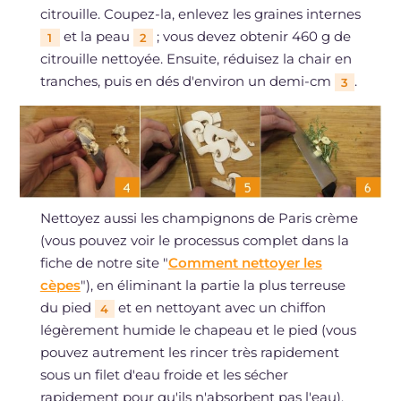
citrouille. Coupez-la, enlevez les graines internes
et la peau
; vous devez obtenir 460 g de
1
2
citrouille nettoyée. Ensuite, réduisez la chair en
tranches, puis en dés d'environ un demi-cm
.
3
Nettoyez aussi les champignons de Paris crème
(vous pouvez voir le processus complet dans la
fiche de notre site "
Comment nettoyer les
cèpes
"), en éliminant la partie la plus terreuse
du pied
et en nettoyant avec un chiffon
4
légèrement humide le chapeau et le pied (vous
pouvez autrement les rincer très rapidement
sous un filet d'eau froide et les sécher
rapidement pour qu'ils n'absorbent pas l'eau).