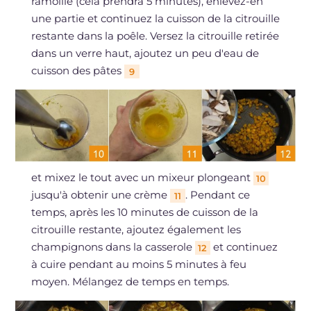
ramollie (cela prendra 5 minutes), enlevez-en
une partie et continuez la cuisson de la citrouille
restante dans la poêle. Versez la citrouille retirée
dans un verre haut, ajoutez un peu d'eau de
cuisson des pâtes
9
et mixez le tout avec un mixeur plongeant
10
jusqu'à obtenir une crème
. Pendant ce
11
temps, après les 10 minutes de cuisson de la
citrouille restante, ajoutez également les
champignons dans la casserole
et continuez
12
à cuire pendant au moins 5 minutes à feu
moyen. Mélangez de temps en temps.