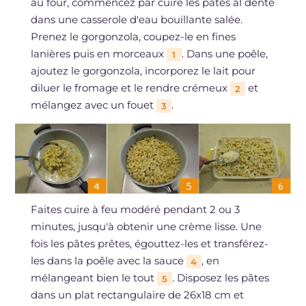
au four, commencez par cuire les pâtes al dente
dans une casserole d'eau bouillante salée.
Prenez le gorgonzola, coupez-le en fines
lanières puis en morceaux
. Dans une poêle,
1
ajoutez le gorgonzola, incorporez le lait pour
diluer le fromage et le rendre crémeux
et
2
mélangez avec un fouet
.
3
Faites cuire à feu modéré pendant 2 ou 3
minutes, jusqu'à obtenir une crème lisse. Une
fois les pâtes prêtes, égouttez-les et transférez-
les dans la poêle avec la sauce
, en
4
mélangeant bien le tout
. Disposez les pâtes
5
dans un plat rectangulaire de 26x18 cm et