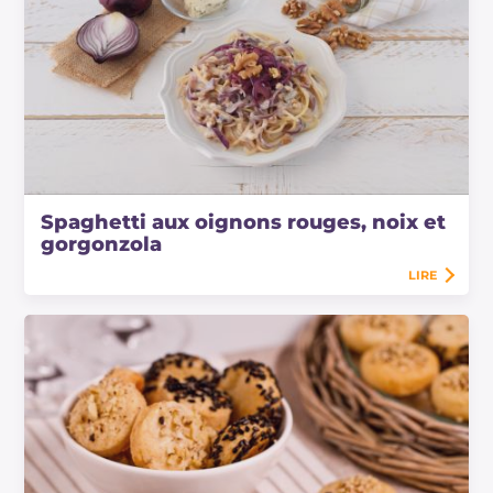
Spaghetti aux oignons rouges, noix et
gorgonzola
LIRE