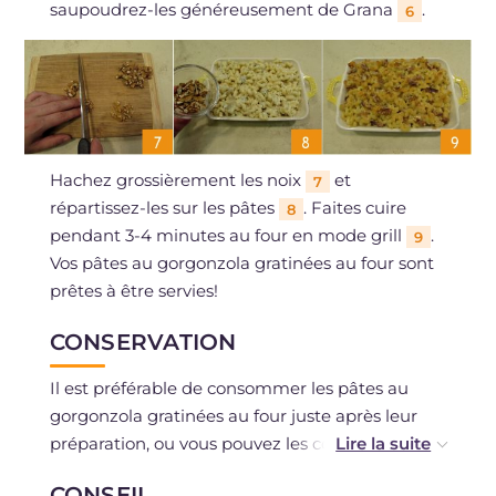
saupoudrez-les généreusement de Grana
.
6
Hachez grossièrement les noix
et
7
répartissez-les sur les pâtes
. Faites cuire
8
pendant 3-4 minutes au four en mode grill
.
9
Vos pâtes au gorgonzola gratinées au four sont
prêtes à être servies!
CONSERVATION
Il est préférable de consommer les pâtes au
gorgonzola gratinées au four juste après leur
préparation, ou vous pouvez les conserver au
réfrigérateur dans un contenant hermétique
CONSEIL