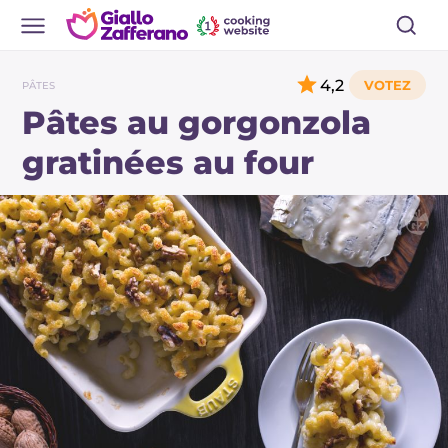
4,2
PÂTES
Pâtes au gorgonzola
gratinées au four