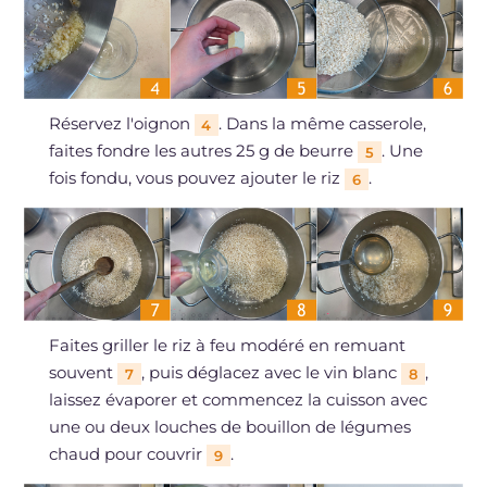
Réservez l'oignon
. Dans la même casserole,
4
faites fondre les autres 25 g de beurre
. Une
5
fois fondu, vous pouvez ajouter le riz
.
6
Faites griller le riz à feu modéré en remuant
souvent
, puis déglacez avec le vin blanc
,
7
8
laissez évaporer et commencez la cuisson avec
une ou deux louches de bouillon de légumes
chaud pour couvrir
.
9