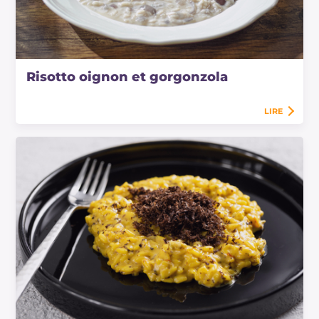
Risotto oignon et gorgonzola
LIRE