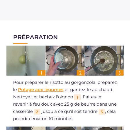
PRÉPARATION
Pour préparer le risotto au gorgonzola, préparez
le
Potage aux légumes
et gardez-le au chaud.
Nettoyez et hachez l'oignon
. Faites-le
1
revenir à feu doux avec 25 g de beurre dans une
casserole
jusqu'à ce qu'il soit tendre
, cela
2
3
prendra environ 10 minutes.