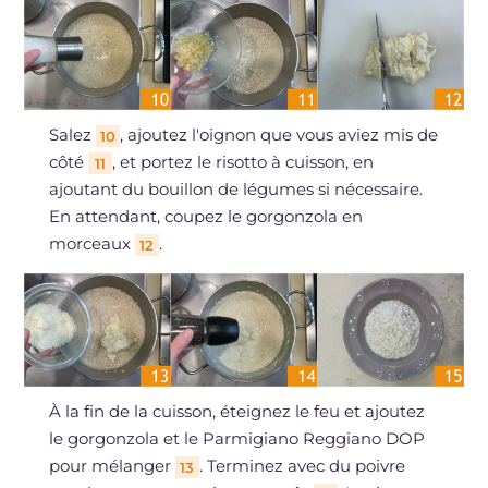
Salez
, ajoutez l'oignon que vous aviez mis de
10
côté
, et portez le risotto à cuisson, en
11
ajoutant du bouillon de légumes si nécessaire.
En attendant, coupez le gorgonzola en
morceaux
.
12
À la fin de la cuisson, éteignez le feu et ajoutez
le gorgonzola et le Parmigiano Reggiano DOP
pour mélanger
. Terminez avec du poivre
13