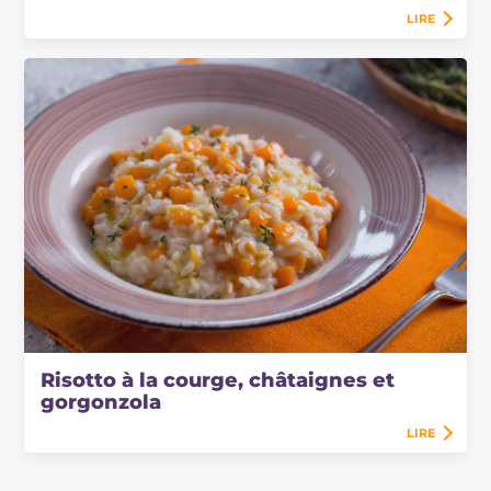
LIRE
Risotto à la courge, châtaignes et
gorgonzola
LIRE