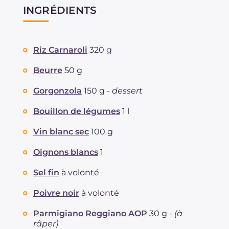
INGRÉDIENTS
Riz Carnaroli
320 g
Beurre
50 g
Gorgonzola
150 g -
dessert
Bouillon de légumes
1 l
Vin blanc sec
100 g
Oignons blancs
1
Sel fin
à volonté
Poivre noir
à volonté
Parmigiano Reggiano AOP
30 g -
(à
râper)