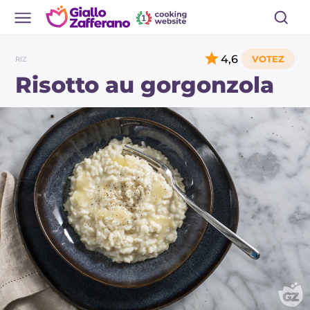
4,6
RIZ
Risotto au gorgonzola