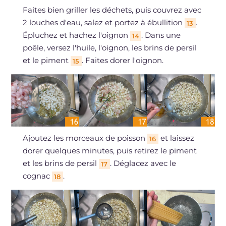
Faites bien griller les déchets, puis couvrez avec
2 louches d'eau, salez et portez à ébullition
.
13
Épluchez et hachez l'oignon
. Dans une
14
poêle, versez l'huile, l'oignon, les brins de persil
et le piment
. Faites dorer l'oignon.
15
Ajoutez les morceaux de poisson
et laissez
16
dorer quelques minutes, puis retirez le piment
et les brins de persil
. Déglacez avec le
17
cognac
.
18