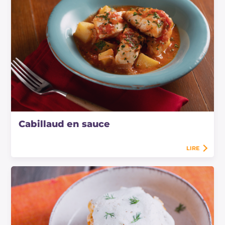
Cabillaud en sauce
LIRE