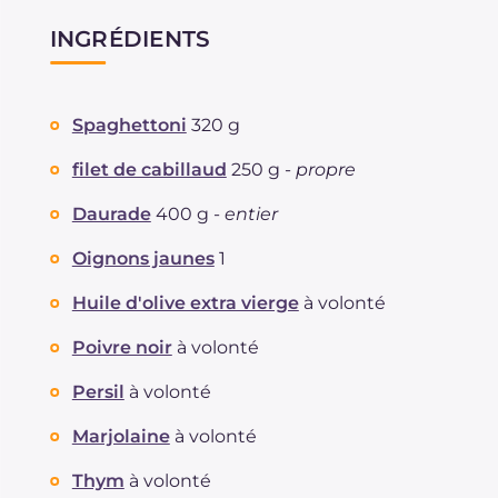
INGRÉDIENTS
Spaghettoni
320 g
filet de cabillaud
250 g -
propre
Daurade
400 g -
entier
Oignons jaunes
1
Huile d'olive extra vierge
à volonté
Poivre noir
à volonté
Persil
à volonté
Marjolaine
à volonté
Thym
à volonté