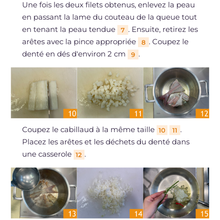
Une fois les deux filets obtenus, enlevez la peau
en passant la lame du couteau de la queue tout
en tenant la peau tendue
. Ensuite, retirez les
7
arêtes avec la pince appropriée
. Coupez le
8
denté en dés d'environ 2 cm
.
9
Coupez le cabillaud à la même taille
.
10
11
Placez les arêtes et les déchets du denté dans
une casserole
.
12