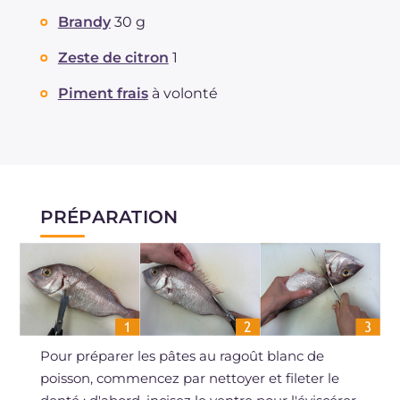
Brandy
30 g
Zeste de citron
1
Piment frais
à volonté
PRÉPARATION
Pour préparer les pâtes au ragoût blanc de
poisson, commencez par nettoyer et fileter le