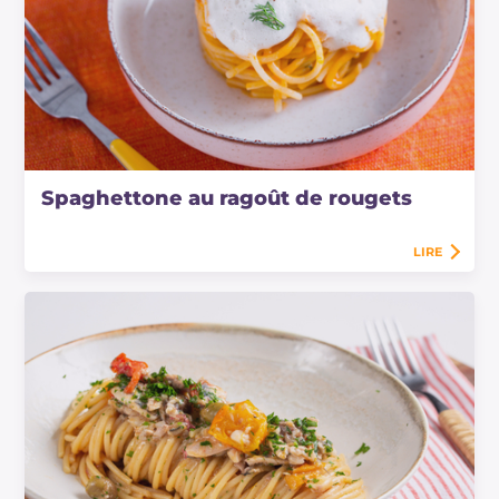
Spaghettone au ragoût de rougets
LIRE