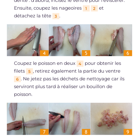
denté : d'abord, incisez le ventre pour l'éviscérer.
Ensuite, coupez les nageoires
et
1
2
détachez la tête
.
3
Coupez le poisson en deux
pour obtenir les
4
filets
, retirez également la partie du ventre
5
. Ne jetez pas les déchets de nettoyage car ils
6
serviront plus tard à réaliser un bouillon de
poisson.