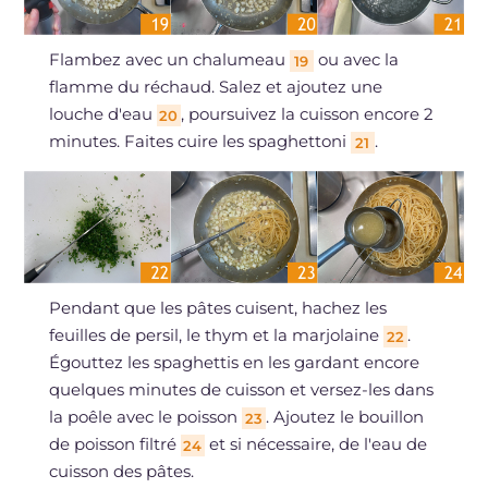
Flambez avec un chalumeau
ou avec la
19
flamme du réchaud. Salez et ajoutez une
louche d'eau
, poursuivez la cuisson encore 2
20
minutes. Faites cuire les spaghettoni
.
21
Pendant que les pâtes cuisent, hachez les
feuilles de persil, le thym et la marjolaine
.
22
Égouttez les spaghettis en les gardant encore
quelques minutes de cuisson et versez-les dans
la poêle avec le poisson
. Ajoutez le bouillon
23
de poisson filtré
et si nécessaire, de l'eau de
24
cuisson des pâtes.