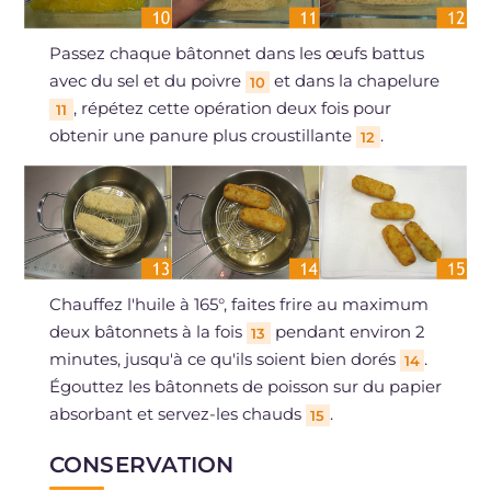
Passez chaque bâtonnet dans les œufs battus
avec du sel et du poivre
et dans la chapelure
10
, répétez cette opération deux fois pour
11
obtenir une panure plus croustillante
.
12
Chauffez l'huile à 165°, faites frire au maximum
deux bâtonnets à la fois
pendant environ 2
13
minutes, jusqu'à ce qu'ils soient bien dorés
.
14
Égouttez les bâtonnets de poisson sur du papier
absorbant et servez-les chauds
.
15
CONSERVATION