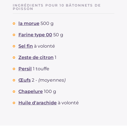
INGRÉDIENTS POUR 10 BÂTONNETS DE
POISSON
la morue
500 g
Farine type 00
50 g
Sel fin
à volonté
Zeste de citron
1
Persil
1 touffe
Œufs
2 -
(moyennes)
Chapelure
100 g
Huile d'arachide
à volonté