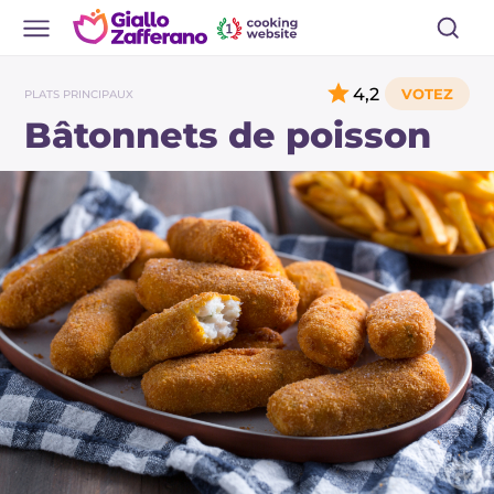
4,2
PLATS PRINCIPAUX
Bâtonnets de poisson