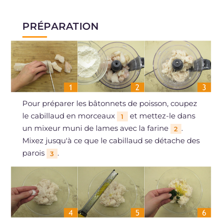
PRÉPARATION
Pour préparer les bâtonnets de poisson, coupez
le cabillaud en morceaux
et mettez-le dans
1
un mixeur muni de lames avec la farine
.
2
Mixez jusqu'à ce que le cabillaud se détache des
parois
.
3