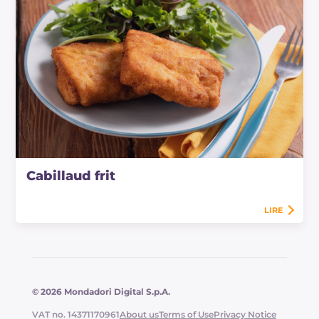
Cabillaud frit
LIRE
© 2026 Mondadori Digital S.p.A.
VAT no. 14371170961
About us
Terms of Use
Privacy Notice