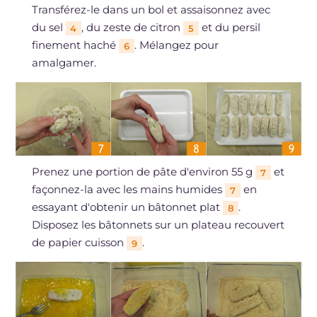
Transférez-le dans un bol et assaisonnez avec
du sel
, du zeste de citron
et du persil
4
5
finement haché
. Mélangez pour
6
amalgamer.
Prenez une portion de pâte d'environ 55 g
et
7
façonnez-la avec les mains humides
en
7
essayant d'obtenir un bâtonnet plat
.
8
Disposez les bâtonnets sur un plateau recouvert
de papier cuisson
.
9