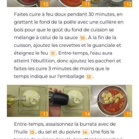
Faites cuire à feu doux pendant 30 minutes, en
grattant le fond de la poêle avec une cuillère en
bois pour que le goût du fond de cuisson se
mélange à celui de la sauce
. À la fin de la
10
cuisson, ajoutez les crevettes et le guanciale et
éteignez le feu
. Entre-temps, l'eau aura
11
atteint l'ébullition, donc ajoutez les paccheri et
faites-les cuire 3 minutes de moins que le
temps indiqué sur l'emballage
.
12
Entre-temps, assaisonnez la burrata avec de
l'huile
, du sel et du poivre
. Une fois le
13
14