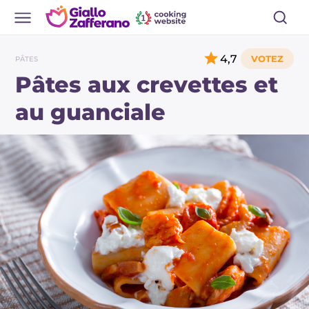
4,7
PÂTES
Pâtes aux crevettes et
au guanciale