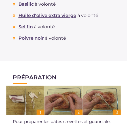
Basilic
à volonté
Huile d'olive extra vierge
à volonté
Sel fin
à volonté
Poivre noir
à volonté
PRÉPARATION
Pour préparer les pâtes crevettes et guanciale,