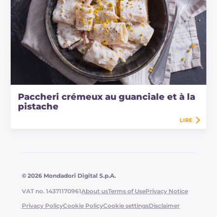
Paccheri crémeux au guanciale et à la
pistache
LIRE
© 2026 Mondadori Digital S.p.A.
VAT no. 14371170961
About us
Terms of Use
Privacy Notice
Privacy Policy
Cookie Policy
Cookie settings
Disclaimer