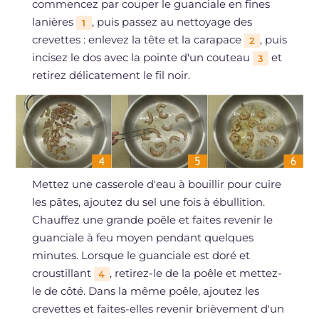
commencez par couper le guanciale en fines
lanières
, puis passez au nettoyage des
1
crevettes : enlevez la tête et la carapace
, puis
2
incisez le dos avec la pointe d'un couteau
et
3
retirez délicatement le fil noir.
Mettez une casserole d'eau à bouillir pour cuire
les pâtes, ajoutez du sel une fois à ébullition.
Chauffez une grande poêle et faites revenir le
guanciale à feu moyen pendant quelques
minutes. Lorsque le guanciale est doré et
croustillant
, retirez-le de la poêle et mettez-
4
le de côté. Dans la même poêle, ajoutez les
crevettes et faites-elles revenir brièvement d'un