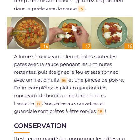
temps de cuisson écoulé, égouttez les paccheri
dans la poêle avec la sauce
.
15
Allumez à nouveau le feu et faites sauter les
pâtes avec la sauce pendant les 3 minutes
restantes, puis éteignez le feu et assaisonnez
avec un filet d'huile
et une pincée de poivre.
16
Enfin, complétez le plat en ajoutant des
morceaux de burrata directement dans
l'assiette
. Vos pâtes aux crevettes et
17
guanciale sont prêtes à être servies
!
18
CONSERVATION
Il est recommandé de consommer les pâtes aux