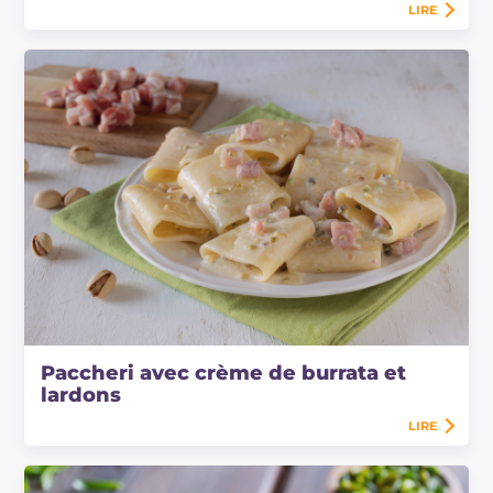
LIRE
Paccheri avec crème de burrata et
lardons
LIRE