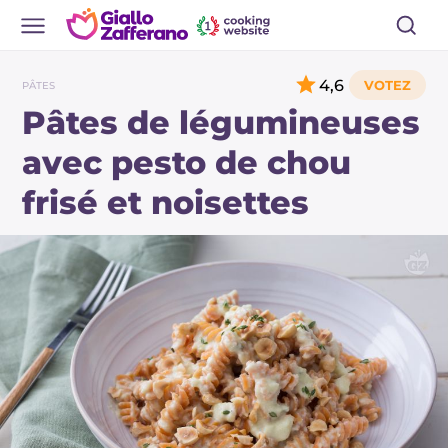
4,6
PÂTES
Pâtes de légumineuses
avec pesto de chou
frisé et noisettes