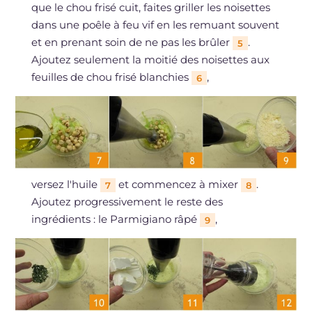
que le chou frisé cuit, faites griller les noisettes
dans une poêle à feu vif en les remuant souvent
et en prenant soin de ne pas les brûler
.
5
Ajoutez seulement la moitié des noisettes aux
feuilles de chou frisé blanchies
,
6
versez l'huile
et commencez à mixer
.
7
8
Ajoutez progressivement le reste des
ingrédients : le Parmigiano râpé
,
9