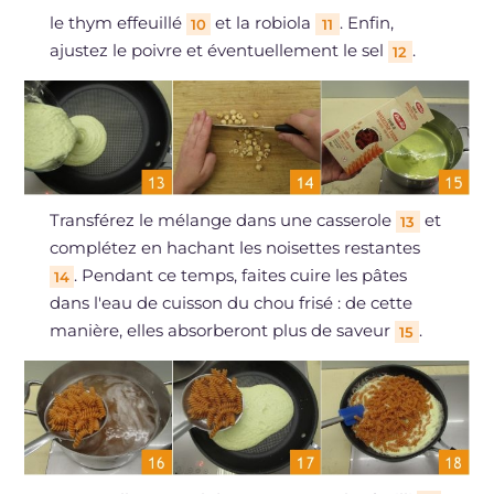
le thym effeuillé
et la robiola
. Enfin,
10
11
ajustez le poivre et éventuellement le sel
.
12
Transférez le mélange dans une casserole
et
13
complétez en hachant les noisettes restantes
. Pendant ce temps, faites cuire les pâtes
14
dans l'eau de cuisson du chou frisé : de cette
manière, elles absorberont plus de saveur
.
15