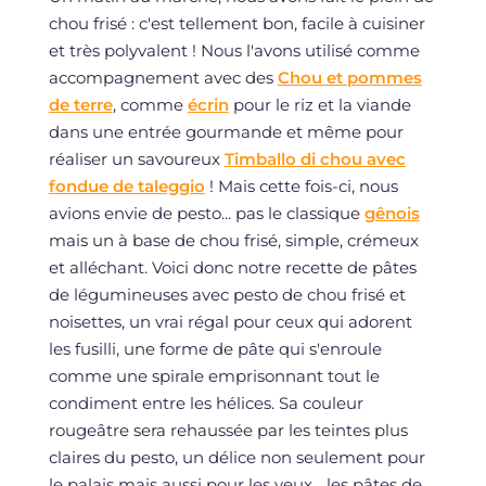
chou frisé : c'est tellement bon, facile à cuisiner
et très polyvalent ! Nous l'avons utilisé comme
accompagnement avec des
Chou et pommes
de terre
, comme
écrin
pour le riz et la viande
dans une entrée gourmande et même pour
réaliser un savoureux
Timballo di chou avec
fondue de taleggio
! Mais cette fois-ci, nous
avions envie de pesto... pas le classique
gênois
mais un à base de chou frisé, simple, crémeux
et alléchant. Voici donc notre recette de pâtes
de légumineuses avec pesto de chou frisé et
noisettes, un vrai régal pour ceux qui adorent
les fusilli, une forme de pâte qui s'enroule
comme une spirale emprisonnant tout le
condiment entre les hélices. Sa couleur
rougeâtre sera rehaussée par les teintes plus
claires du pesto, un délice non seulement pour
le palais mais aussi pour les yeux... les pâtes de