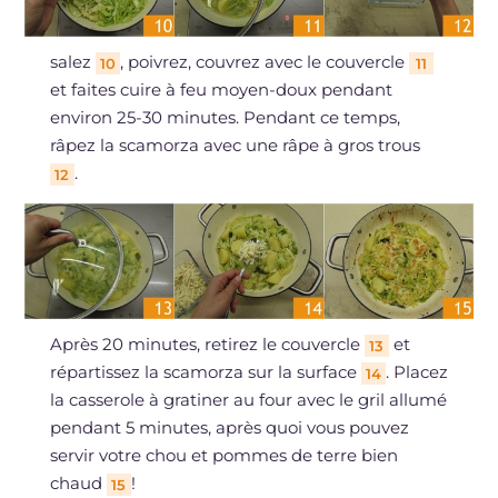
salez
, poivrez, couvrez avec le couvercle
10
11
et faites cuire à feu moyen-doux pendant
environ 25-30 minutes. Pendant ce temps,
râpez la scamorza avec une râpe à gros trous
.
12
Après 20 minutes, retirez le couvercle
et
13
répartissez la scamorza sur la surface
. Placez
14
la casserole à gratiner au four avec le gril allumé
pendant 5 minutes, après quoi vous pouvez
servir votre chou et pommes de terre bien
chaud
!
15