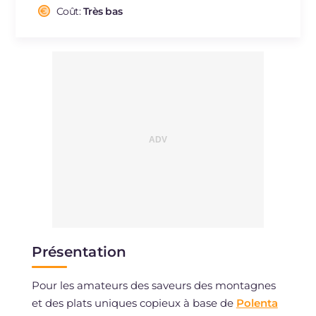
Cholestérol
Coût:
Très bas
mg
10
Sodium
mg
387
Présentation
Pour les amateurs des saveurs des montagnes
et des plats uniques copieux à base de
Polenta