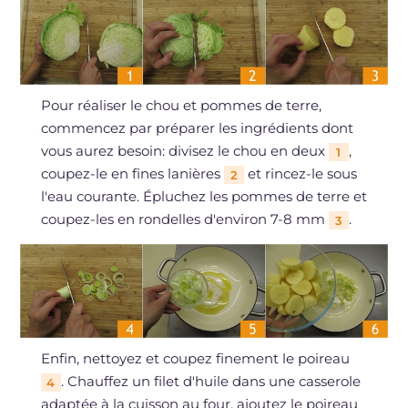
Pour réaliser le chou et pommes de terre,
commencez par préparer les ingrédients dont
vous aurez besoin: divisez le chou en deux
,
1
coupez-le en fines lanières
et rincez-le sous
2
l'eau courante. Épluchez les pommes de terre et
coupez-les en rondelles d'environ 7-8 mm
.
3
Enfin, nettoyez et coupez finement le poireau
. Chauffez un filet d'huile dans une casserole
4
adaptée à la cuisson au four, ajoutez le poireau