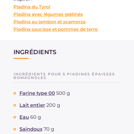
Piadina du Tyrol
Piadina avec légumes gratinés
Piadina au jambon et scamorza
Piadina saucisse et pommes de terre
INGRÉDIENTS
INGRÉDIENTS POUR 5 PIADINES ÉPAISSES
ROMAGNOLES
Farine type 00
500 g
Lait entier
200 g
Eau
60 g
Saindoux
70 g