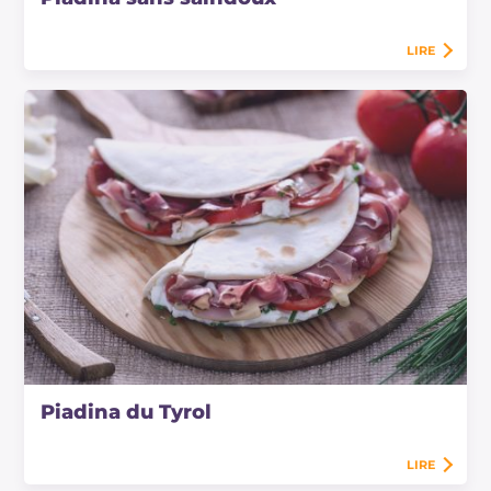
LIRE
Piadina du Tyrol
LIRE