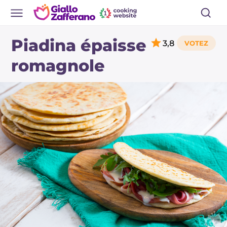
Piadina épaisse
3,8
romagnole