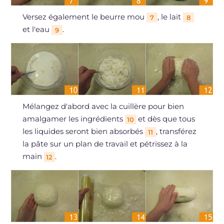
Versez également le beurre mou
, le lait
7
8
et l'eau
.
9
Mélangez d'abord avec la cuillère pour bien
amalgamer les ingrédients
et dès que tous
10
les liquides seront bien absorbés
, transférez
11
la pâte sur un plan de travail et pétrissez à la
main
.
12