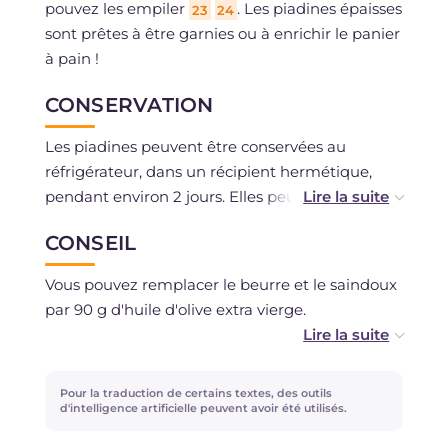
pouvez les empiler
. Les piadines épaisses
23
24
sont prêtes à être garnies ou à enrichir le panier
à pain !
CONSERVATION
Les piadines peuvent être conservées au
réfrigérateur, dans un récipient hermétique,
pendant environ 2 jours. Elles peuvent être
congelées une fois cuites et froides.
CONSEIL
Vous pouvez remplacer le beurre et le saindoux
par 90 g d'huile d'olive extra vierge.
Le lait peut également être remplacé par la
même quantité d'eau.
Pour la traduction de certains textes, des outils
d'intelligence artificielle peuvent avoir été utilisés.