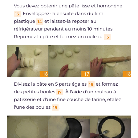
Vous devez obtenir une pâte lisse et homogène
. Enveloppez-la ensuite dans du film
13
plastique
et laissez-la reposer au
14
réfrigérateur pendant au moins 10 minutes.
Reprenez la pâte et formez un rouleau
.
15
Divisez la pâte en 5 parts égales
et formez
16
des petites boules
. À l'aide d'un rouleau à
17
pâtisserie et d'une fine couche de farine, étalez
l'une des boules
.
18