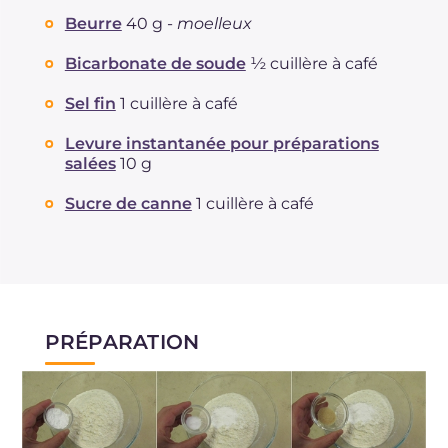
Beurre
40 g -
moelleux
Bicarbonate de soude
½ cuillère à café
Sel fin
1 cuillère à café
Levure instantanée pour préparations
salées
10 g
Sucre de canne
1 cuillère à café
PRÉPARATION