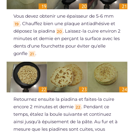
Vous devez obtenir une épaisseur de 5-6 mm
. Chauffez bien une plaque antiadhésive et
19
déposez la piadina
. Laissez-la cuire environ 2
20
minutes et demie en perçant la surface avec les
dents d'une fourchette pour éviter qu'elle
gonfle
.
21
Retournez ensuite la piadina et faites-la cuire
encore 2 minutes et demie
. Pendant ce
22
temps, étalez la boule suivante et continuez
ainsi jusqu'à épuisement de la pâte. Au fur et à
mesure que les piadines sont cuites, vous