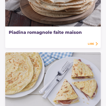
Piadina romagnole faite maison
LIRE