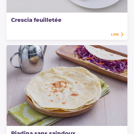
Crescia feuilletée
LIRE
Piadina sans saindoux