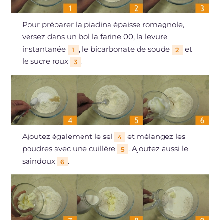
Pour préparer la piadina épaisse romagnole,
versez dans un bol la farine 00, la levure
instantanée
, le bicarbonate de soude
et
1
2
le sucre roux
.
3
Ajoutez également le sel
et mélangez les
4
poudres avec une cuillère
. Ajoutez aussi le
5
saindoux
.
6