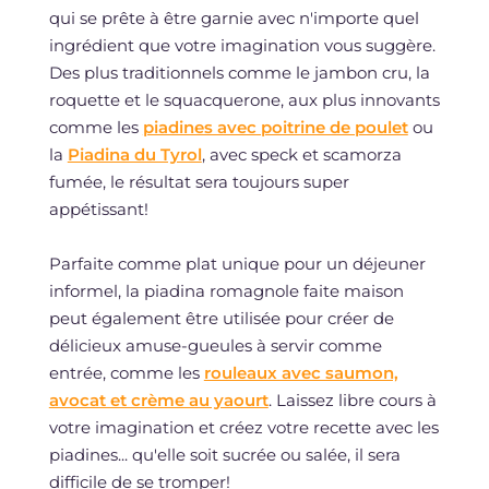
qui se prête à être garnie avec n'importe quel
ingrédient que votre imagination vous suggère.
Des plus traditionnels comme le jambon cru, la
roquette et le squacquerone, aux plus innovants
comme les
piadines avec poitrine de poulet
ou
la
Piadina du Tyrol
, avec speck et scamorza
fumée, le résultat sera toujours super
appétissant!
Parfaite comme plat unique pour un déjeuner
informel, la piadina romagnole faite maison
peut également être utilisée pour créer de
délicieux amuse-gueules à servir comme
entrée, comme les
rouleaux avec saumon,
avocat et crème au yaourt
. Laissez libre cours à
votre imagination et créez votre recette avec les
piadines... qu'elle soit sucrée ou salée, il sera
difficile de se tromper!