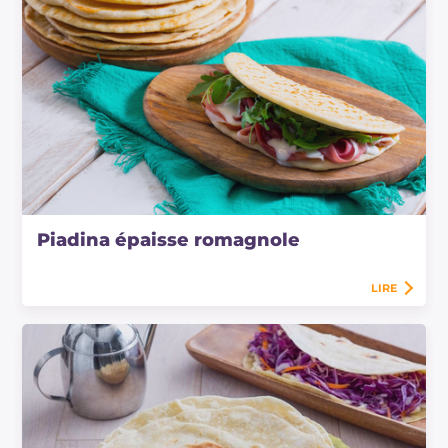
Piadina épaisse romagnole
LIRE