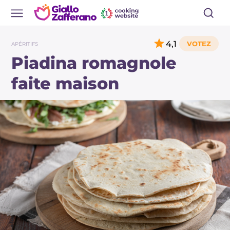
4,1
APÉRITIFS
Piadina romagnole
faite maison