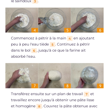
le saindoux
.
3
Commencez à pétrir à la main
en ajoutant
4
peu à peu l'eau tiède
. Continuez à pétrir
5
dans le bol
, jusqu'à ce que la farine ait
6
absorbé l'eau.
Transférez ensuite sur un plan de travail
et
7
travaillez encore jusqu'à obtenir une pâte lisse
et homogène
. Couvrez la pâte obtenue avec
8