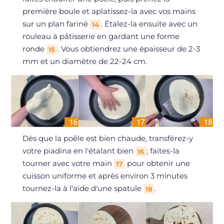
première boule et aplatissez-la avec vos mains
sur un plan fariné
. Étalez-la ensuite avec un
14
rouleau à pâtisserie en gardant une forme
ronde
. Vous obtiendrez une épaisseur de 2-3
15
mm et un diamètre de 22-24 cm.
Dès que la poêle est bien chaude, transférez-y
votre piadina en l'étalant bien
; faites-la
16
tourner avec votre main
pour obtenir une
17
cuisson uniforme et après environ 3 minutes
tournez-la à l'aide d'une spatule
.
18