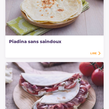
Piadina sans saindoux
LIRE