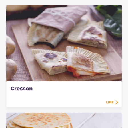
Cresson
LIRE