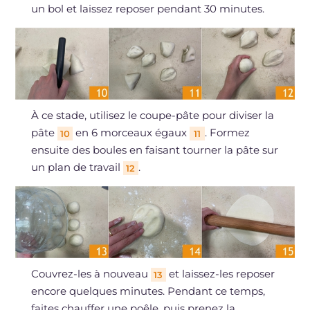
un bol et laissez reposer pendant 30 minutes.
À ce stade, utilisez le coupe-pâte pour diviser la
pâte
en 6 morceaux égaux
. Formez
10
11
ensuite des boules en faisant tourner la pâte sur
un plan de travail
.
12
Couvrez-les à nouveau
et laissez-les reposer
13
encore quelques minutes. Pendant ce temps,
faites chauffer une poêle, puis prenez la