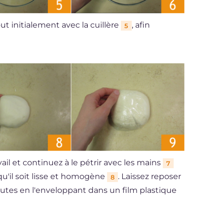
t initialement avec la cuillère
, afin
5
ail et continuez à le pétrir avec les mains
7
u'il soit lisse et homogène
. Laissez reposer
8
nutes en l'enveloppant dans un film plastique