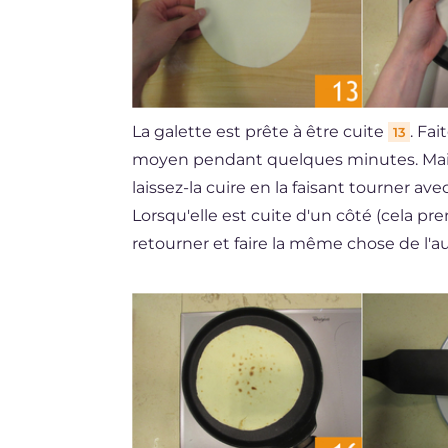
La galette est prête à être cuite
. Fa
13
moyen pendant quelques minutes. Maint
laissez-la cuire en la faisant tourner av
Lorsqu'elle est cuite d'un côté (cela p
retourner et faire la même chose de l'a