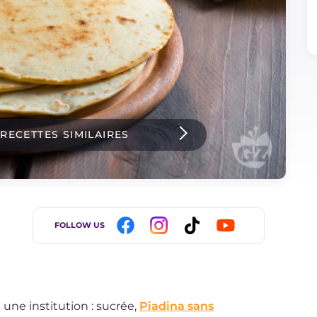
 RECETTES SIMILAIRES
FOLLOW US
 une institution : sucrée,
Piadina sans