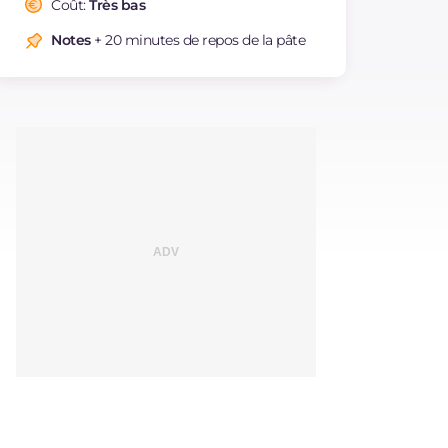
Coût:
Très bas
Sodium
mg
991
Notes
+ 20 minutes de repos de la pâte