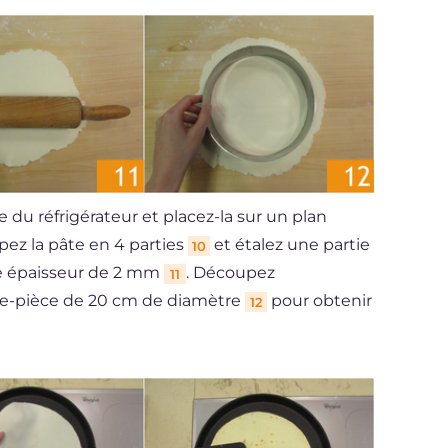
e du réfrigérateur et placez-la sur un plan
pez la pâte en 4 parties
et étalez une partie
10
ne épaisseur de 2 mm
. Découpez
11
e-pièce de 20 cm de diamètre
pour obtenir
12