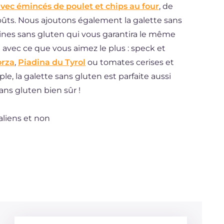
avec émincés de poulet et chips au four
, de
oûts. Nous ajoutons également la galette sans
rines sans gluten qui vous garantira le même
e avec ce que vous aimez le plus : speck et
orza
,
Piadina du Tyrol
ou tomates cerises et
ple, la galette sans gluten est parfaite aussi
sans gluten bien sûr !
aliens et non