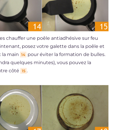
ites chauffer une poêle antiadhésive sur feu
enant, posez votre galette dans la poêle et
ec la main
pour éviter la formation de bulles.
14
rendra quelques minutes), vous pouvez la
utre côté
.
15