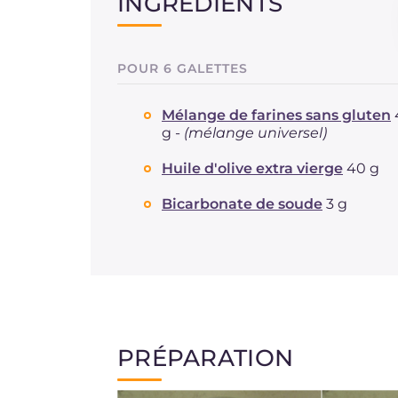
INGRÉDIENTS
POUR 6 GALETTES
Mélange de farines sans gluten
g -
(mélange universel)
Huile d'olive extra vierge
40 g
Bicarbonate de soude
3 g
PRÉPARATION