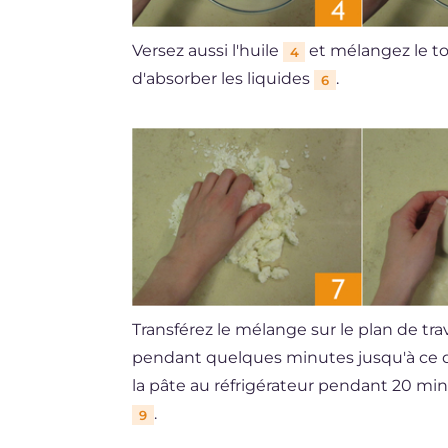
Versez aussi l'huile
et mélangez le tou
4
d'absorber les liquides
.
6
Transférez le mélange sur le plan de trav
pendant quelques minutes jusqu'à ce q
la pâte au réfrigérateur pendant 20 mi
.
9