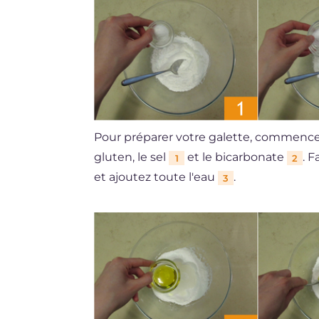
Pour préparer votre galette, commence
gluten, le sel
et le bicarbonate
. F
1
2
et ajoutez toute l'eau
.
3