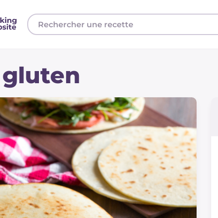
 gluten