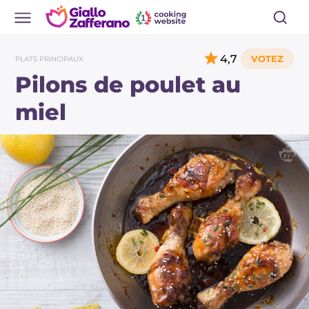
4,7
PLATS PRINCIPAUX
Pilons de poulet au
miel