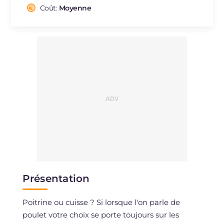
Cholestérol
Coût:
Moyenne
mg
94
Sodium
mg
287
Présentation
Poitrine ou cuisse ? Si lorsque l'on parle de
poulet votre choix se porte toujours sur les