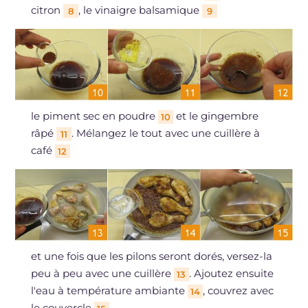
citron
, le vinaigre balsamique
8
9
le piment sec en poudre
et le gingembre
10
râpé
. Mélangez le tout avec une cuillère à
11
café
12
et une fois que les pilons seront dorés, versez-la
peu à peu avec une cuillère
. Ajoutez ensuite
13
l'eau à température ambiante
, couvrez avec
14
le couvercle