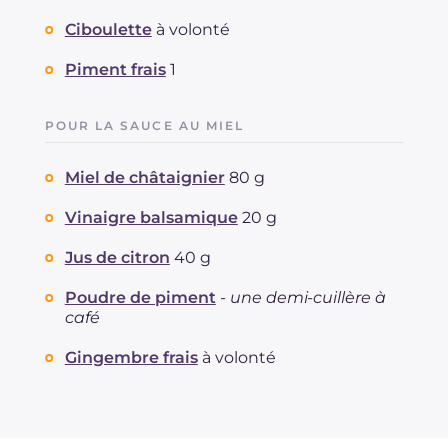
Ciboulette
à volonté
Piment frais
1
POUR LA SAUCE AU MIEL
Miel de châtaignier
80 g
Vinaigre balsamique
20 g
Jus de citron
40 g
Poudre de piment
-
une demi-cuillère à
café
Gingembre frais
à volonté