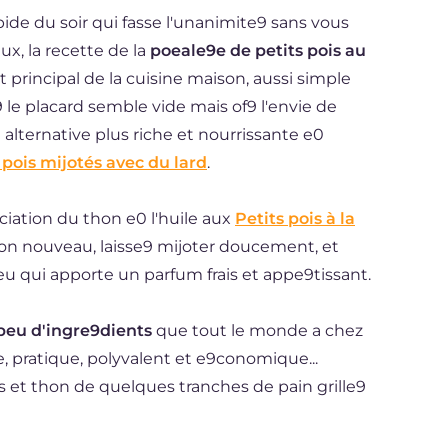
ide du soir qui fasse l'unanimite9 sans vous
x, la recette de la
poeale9e de petits pois au
at principal de la cuisine maison, aussi simple
9 le placard semble vide mais of9 l'envie de
lternative plus riche et nourrissante e0
 pois mijotés avec du lard
.
ociation du thon e0 l'huile aux
Petits pois à la
non nouveau, laisse9 mijoter doucement, et
eu qui apporte un parfum frais et appe9tissant.
peu d'ingre9dients
que tout le monde a chez
le, pratique, polyvalent et e9conomique...
 et thon de quelques tranches de pain grille9