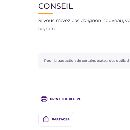
CONSEIL
Si vous n'avez pas d'oignon nouveau, v
oignon.
Vous cherchez un autre plat principal fa
Pour la traduction de certains textes, des outils d'i
PRINT THE RECIPE
PARTAGER