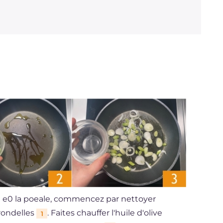
on e0 la poeale, commencez par nettoyer
 rondelles
. Faites chauffer l'huile d'olive
1