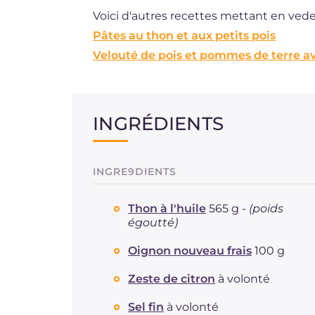
Voici d'autres recettes mettant en vedett
Pâtes au thon et aux petits pois
Velouté de pois et pommes de terre a
INGRÉDIENTS
INGRE9DIENTS
Thon à l'huile
565 g -
(poids
égoutté)
Oignon nouveau frais
100 g
Zeste de citron
à volonté
Sel fin
à volonté