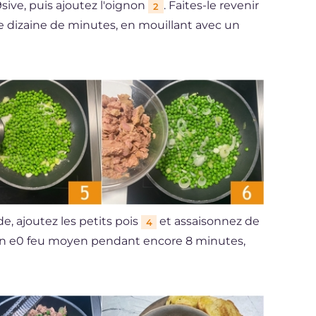
ive, puis ajoutez l'oignon
. Faites-le revenir
2
izaine de minutes, en mouillant avec un
e, ajoutez les petits pois
et assaisonnez de
4
son e0 feu moyen pendant encore 8 minutes,