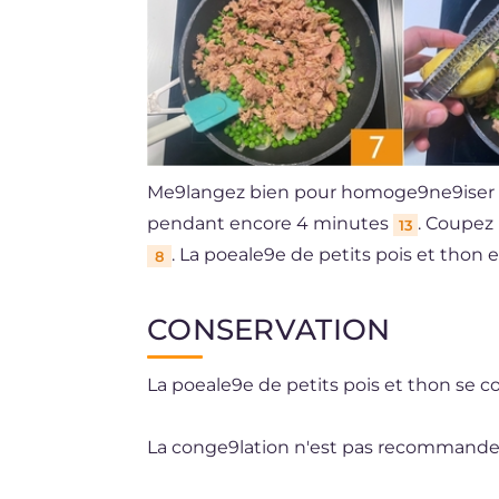
Me9langez bien pour homoge9ne9iser 
pendant encore 4 minutes
. Coupez 
13
. La poeale9e de petits pois et thon 
8
CONSERVATION
La poeale9e de petits pois et thon se co
La conge9lation n'est pas recommande