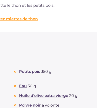
e le thon et les petits pois :
vec miettes de thon
Petits pois
350 g
Eau
30 g
Huile d'olive extra vierge
20 g
Poivre noir
à volonté