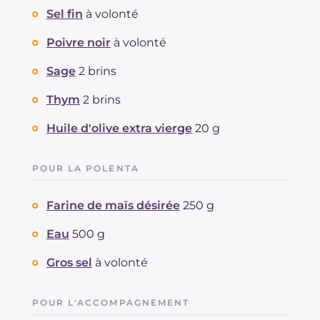
Sel fin
à volonté
Poivre noir
à volonté
Sage
2 brins
Thym
2 brins
Huile d'olive extra vierge
20 g
POUR LA POLENTA
Farine de maïs désirée
250 g
Eau
500 g
Gros sel
à volonté
POUR L'ACCOMPAGNEMENT