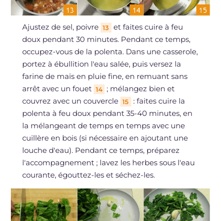
Ajustez de sel, poivre
et faites cuire à feu
13
doux pendant 30 minutes. Pendant ce temps,
occupez-vous de la polenta. Dans une casserole,
portez à ébullition l'eau salée, puis versez la
farine de maïs en pluie fine, en remuant sans
arrêt avec un fouet
; mélangez bien et
14
couvrez avec un couvercle
: faites cuire la
15
polenta à feu doux pendant 35-40 minutes, en
la mélangeant de temps en temps avec une
cuillère en bois (si nécessaire en ajoutant une
louche d'eau). Pendant ce temps, préparez
l'accompagnement ; lavez les herbes sous l'eau
courante, égouttez-les et séchez-les.