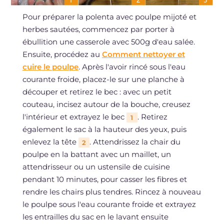
Pour préparer la polenta avec poulpe mijoté et
herbes sautées, commencez par porter à
ébullition une casserole avec 500g d'eau salée.
Ensuite, procédez au
Comment nettoyer et
cuire le poulpe
. Après l'avoir rincé sous l'eau
courante froide, placez-le sur une planche à
découper et retirez le bec : avec un petit
couteau, incisez autour de la bouche, creusez
l'intérieur et extrayez le bec
. Retirez
1
également le sac à la hauteur des yeux, puis
enlevez la tête
. Attendrissez la chair du
2
poulpe en la battant avec un maillet, un
attendrisseur ou un ustensile de cuisine
pendant 10 minutes, pour casser les fibres et
rendre les chairs plus tendres. Rincez à nouveau
le poulpe sous l'eau courante froide et extrayez
les entrailles du sac en le lavant ensuite