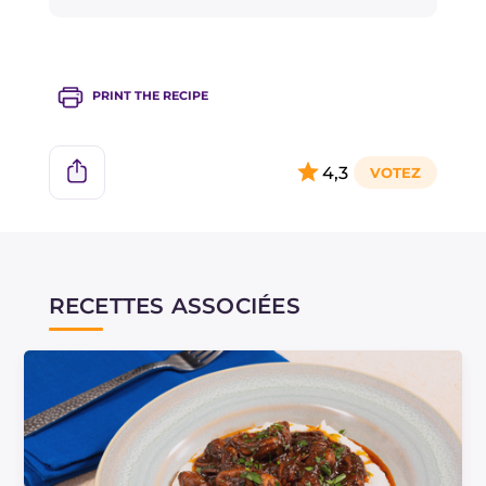
piment frais !
PRINT THE RECIPE
4,3
RECETTES ASSOCIÉES