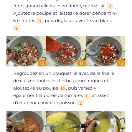
frire ; quand elle est bien dorée, retirez l'ail
.
7
Ajoutez le poulpe et laissez-le dorer pendant 4-
5 minutes
, puis déglacez avec le vin blanc
8
.
9
Regroupez en un bouquet lié avec de la ficelle
de cuisine toutes les herbes aromatiques et
ajoutez-le au poulpe
, puis versez-y
10
également la purée de tomates
et assez
11
d'eau pour couvrir le poisson
.
12