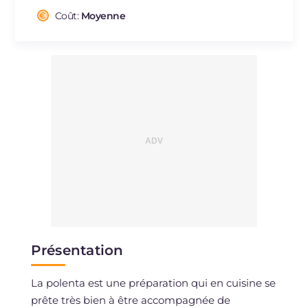
Cholestérol
Coût:
Moyenne
mg
121
Sodium
mg
1085
Présentation
La polenta est une préparation qui en cuisine se
prête très bien à être accompagnée de