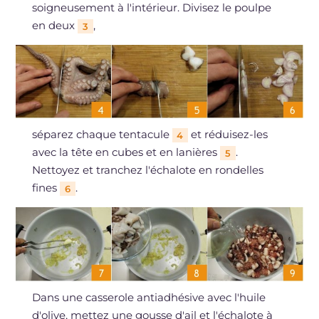
soigneusement à l'intérieur. Divisez le poulpe
en deux
,
3
séparez chaque tentacule
et réduisez-les
4
avec la tête en cubes et en lanières
.
5
Nettoyez et tranchez l'échalote en rondelles
fines
.
6
Dans une casserole antiadhésive avec l'huile
d'olive, mettez une gousse d'ail et l'échalote à